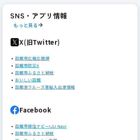
SNS・アプリ情報
もっと見る
X(旧Twitter)
函館市広報広聴課
函館市防災X
函館市ふるさと納税
おいしい函館
函館港クルーズ客船入出港情報
Facebook
函館市移住ナビーIJU Navi
函館市ふるさと納税