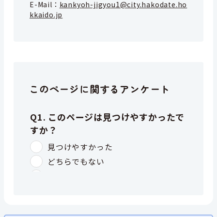
E-Mail：
kankyoh-jigyou1@city.hakodate.ho
kkaido.jp
このページに関するアンケート