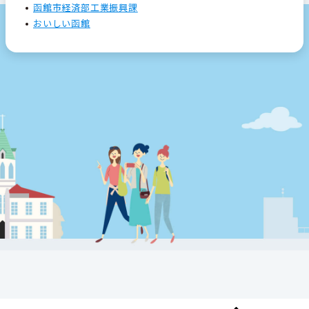
函館市経済部工業振興課
おいしい函館