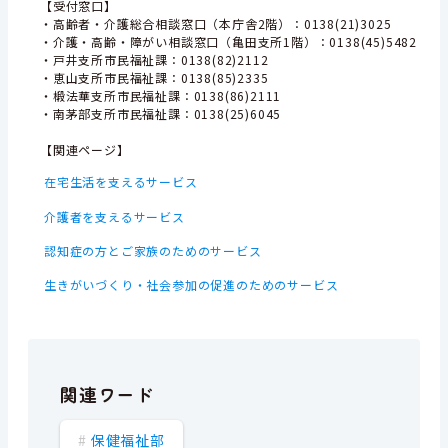
【受付窓口】
・高齢者・介護総合相談窓口（本庁舎2階）：0138(21)3025
・介護・高齢・障がい相談窓口（亀田支所1階）：0138(45)5482
・戸井支所市民福祉課：0138(82)2112
・恵山支所市民福祉課：0138(85)2335
・椴法華支所市民福祉課：0138(86)2111
・南茅部支所市民福祉課：0138(25)6045
【関連ページ】
在宅生活を支えるサービス
介護者を支えるサービス
認知症の方とご家族のためのサービス
生きがいづくり・社会参加の促進のためのサービス
関連ワード
保健福祉部