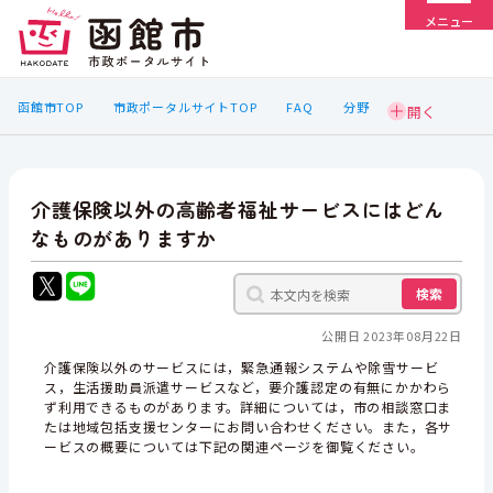
メニュー
函館市TOP
市政ポータルサイトTOP
FAQ
分野
介護保険以外の高齢者福祉サービスにはどん
なものがありますか
検索
公開日 2023年08月22日
介護保険以外のサービスには，緊急通報システムや除雪サービ
ス，生活援助員派遣サービスなど，要介護認定の有無にかかわら
ず利用できるものがあります。詳細については，市の相談窓口ま
たは地域包括支援センターにお問い合わせください。また，各サ
ービスの概要については下記の関連ページを御覧ください。