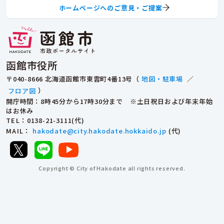
ホームページへのご意見・ご提案
函館市役所
〒040-8666 北海道函館市東雲町4番13号（
地図・駐車場
／
フロア図
）
開庁時間：8時45分から17時30分まで ※土日祝日および年末年始
はお休み
TEL
：0138-21-3111(代)
MAIL
：
hakodate@city.hakodate.hokkaido.jp
(代)
Copyright © City of Hakodate all rights reserved.