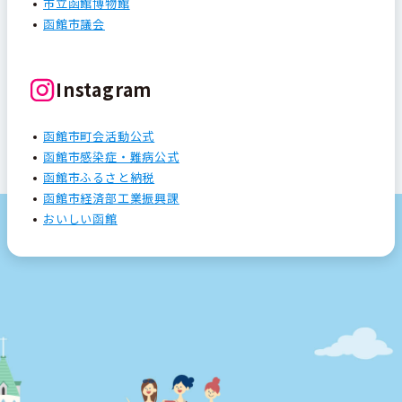
市立函館博物館
函館市議会
Instagram
函館市町会活動公式
函館市感染症・難病公式
函館市ふるさと納税
函館市経済部工業振興課
おいしい函館