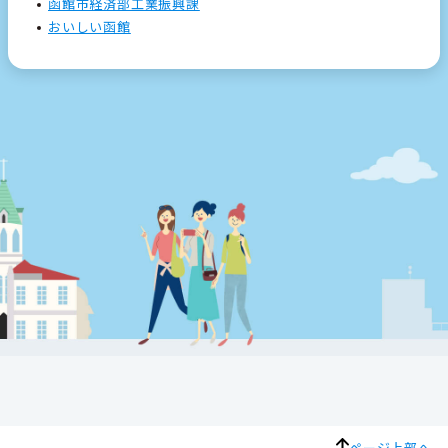
函館市経済部工業振興課
おいしい函館
ページ上部へ