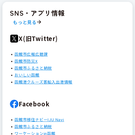
SNS・アプリ情報
もっと見る
X(旧Twitter)
函館市広報広聴課
函館市防災X
函館市ふるさと納税
おいしい函館
函館港クルーズ客船入出港情報
Facebook
函館市移住ナビーIJU Navi
函館市ふるさと納税
ワーケーションin函館