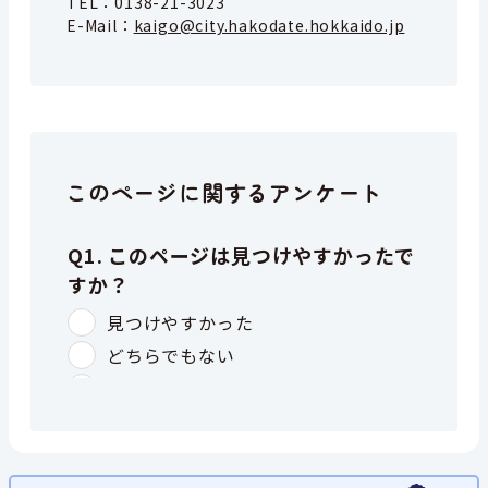
TEL：
0138-21-3023
E-Mail：
kaigo@city.hakodate.hokkaido.jp
このページに関するアンケート