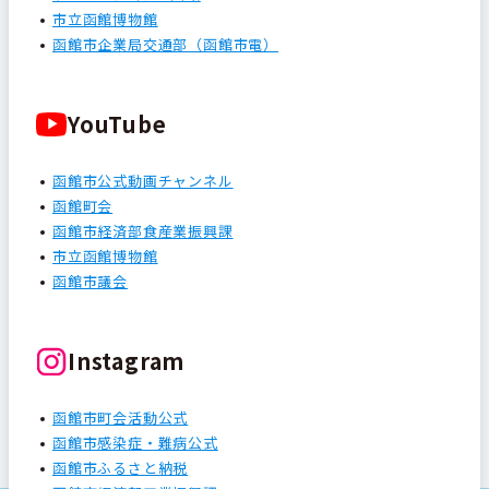
市立函館博物館
函館市企業局交通部（函館市電）
YouTube
函館市公式動画チャンネル
函館町会
函館市経済部食産業振興課
市立函館博物館
函館市議会
Instagram
函館市町会活動公式
函館市感染症・難病公式
函館市ふるさと納税