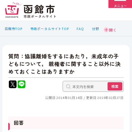
メニュー
函館市TOP
市政ポータルサイトTOP
FAQ
分野
質問：協議離婚をするにあたり，未成年の子
どもについて， 親権者に関すること以外に決
めておくことはありますか
検索
公開日 2014年01月14日
更新日 2019年02月27日
回答