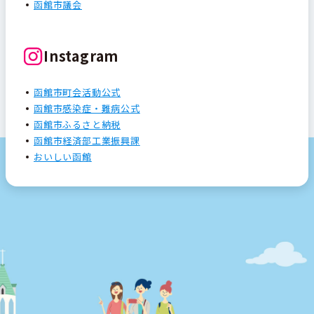
函館市議会
Instagram
函館市町会活動公式
函館市感染症・難病公式
函館市ふるさと納税
函館市経済部工業振興課
おいしい函館