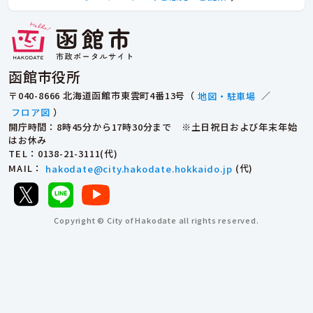
函館市役所
〒040-8666 北海道函館市東雲町4番13号（
地図・駐車場
／
フロア図
）
開庁時間：8時45分から17時30分まで ※土日祝日および年末年始
はお休み
TEL
：0138-21-3111(代)
MAIL
：
hakodate@city.hakodate.hokkaido.jp
(代)
Copyright © City of Hakodate all rights reserved.