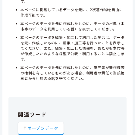
す。
本ページに掲載しているデータを元に、2次著作物を自由に
作成可能です。
本ページのデータを元に作成したものに、データの出典（本
市等のデータを利用している旨）を表示してください。
本ページのデータを編集・加工して利用した場合は、データ
を元に作成したものに、編集・加工等を行ったことを表示し
てください。また、編集・加工した情報を、あたかも本市等
が作成したかのような様態で公表・利用することは禁止しま
す。
本ページのデータを元に作成したものに、第三者が著作権等
の権利を有しているものがある場合、利用者の責任で当該第
三者から利用の承諾を得てください。
関連ワード
オープンデータ