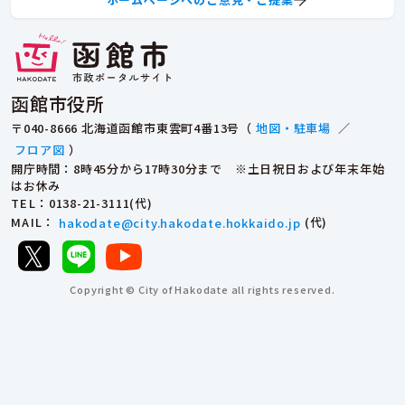
函館市役所
〒040-8666 北海道函館市東雲町4番13号（
地図・駐車場
／
フロア図
）
開庁時間：8時45分から17時30分まで ※土日祝日および年末年始
はお休み
TEL
：0138-21-3111(代)
MAIL
：
hakodate@city.hakodate.hokkaido.jp
(代)
Copyright © City of Hakodate all rights reserved.