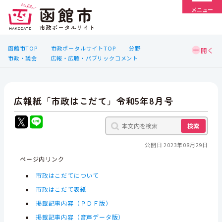
メニュー
函館市TOP
市政ポータルサイトTOP
分野
市政・議会
広報・広聴・パブリックコメント
広報紙「市政はこだて」令和5年8月号
検索
公開日 2023年08月29日
ページ内リンク
市政はこだてについて
市政はこだて表紙
掲載記事内容（ＰＤＦ版）
掲載記事内容（音声データ版）