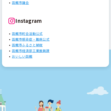
函館市議会
Instagram
函館市町会活動公式
函館市感染症・難病公式
函館市ふるさと納税
函館市経済部工業振興課
おいしい函館