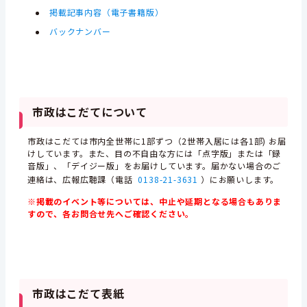
掲載記事内容（電子書籍版）
バックナンバー
市政はこだてについて
市政はこだては市内全世帯に1部ずつ（2世帯入居には各1部) お届
けしています。また、目の不自由な方には「点字版」または「録
音版」、「デイジー版」をお届けしています。届かない場合のご
連絡は、広報広聴課（電話
0138-21-3631
）にお願いします。
※掲載のイベント等については、中止や延期となる場合もありま
すので、各お問合せ先へご確認ください。
市政はこだて表紙