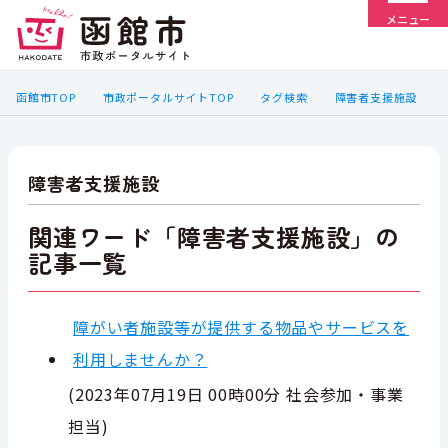
メニュー
函館市TOP
市政ポータルサイトTOP
タグ検索
障害者支援施設
障害者支援施設
関連ワード「障害者支援施設」の
記事一覧
障がい者施設等が提供する物品やサービスを
利用しませんか？
(
2023年07月19日 00時00分
社会参加・事業
担当
)