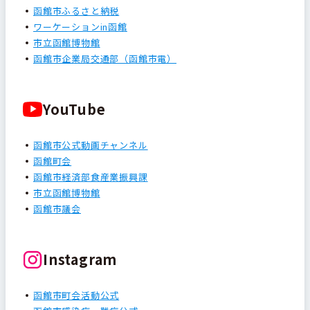
函館市ふるさと納税
ワーケーションin函館
市立函館博物館
函館市企業局交通部（函館市電）
YouTube
函館市公式動画チャンネル
函館町会
函館市経済部食産業振興課
市立函館博物館
函館市議会
Instagram
函館市町会活動公式