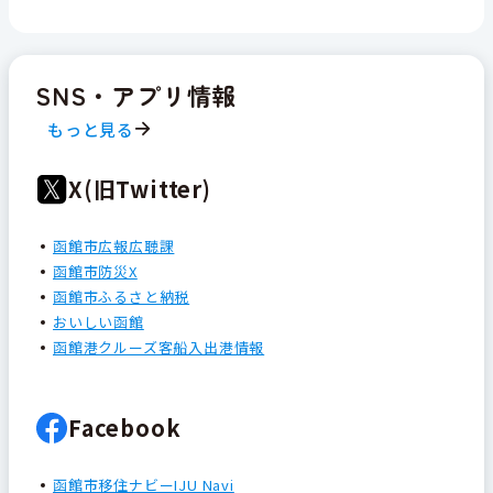
SNS・アプリ情報
もっと見る
X(旧Twitter)
函館市広報広聴課
函館市防災X
函館市ふるさと納税
おいしい函館
函館港クルーズ客船入出港情報
Facebook
函館市移住ナビーIJU Navi