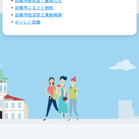
函館市感染症・難病公式
函館市ふるさと納税
函館市経済部工業振興課
おいしい函館