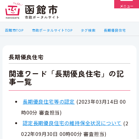
メニュー
函館市TOP
市政ポータルサイトTOP
タグ検索
長期優良住宅
長期優良住宅
関連ワード「長期優良住宅」の記
事一覧
長期優良住宅等の認定
(
2023年03月14日 00
時00分
審査担当
)
認定長期優良住宅の維持保全状況について
(
2
022年09月30日 00時00分
審査担当
)