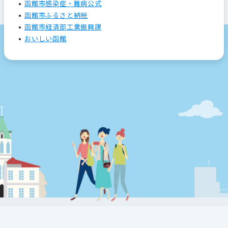
函館市感染症・難病公式
函館市ふるさと納税
函館市経済部工業振興課
おいしい函館