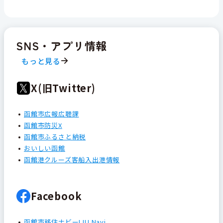
SNS・アプリ情報
もっと見る
X(旧Twitter)
函館市広報広聴課
函館市防災X
函館市ふるさと納税
おいしい函館
函館港クルーズ客船入出港情報
Facebook
函館市移住ナビーIJU Navi