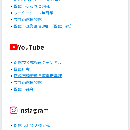
函館市ふるさと納税
ワーケーションin函館
市立函館博物館
函館市企業局交通部（函館市電）
YouTube
函館市公式動画チャンネル
函館町会
函館市経済部食産業振興課
市立函館博物館
函館市議会
Instagram
函館市町会活動公式