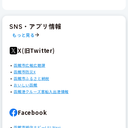
SNS・アプリ情報
もっと見る
X(旧Twitter)
函館市広報広聴課
函館市防災X
函館市ふるさと納税
おいしい函館
函館港クルーズ客船入出港情報
Facebook
函館市移住ナビーIJU Navi