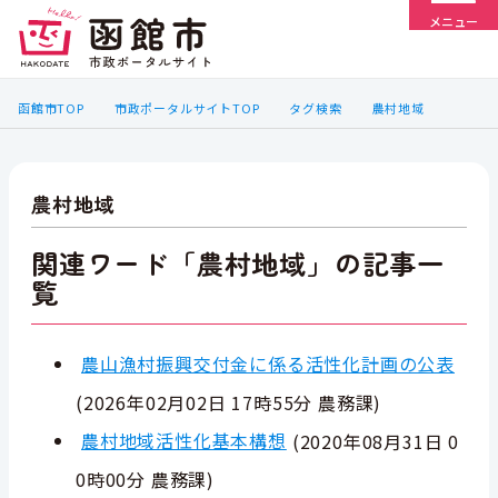
メニュー
函館市TOP
市政ポータルサイトTOP
タグ検索
農村地域
農村地域
関連ワード「農村地域」の記事一
覧
農山漁村振興交付金に係る活性化計画の公表
(
2026年02月02日 17時55分
農務課
)
農村地域活性化基本構想
(
2020年08月31日 0
0時00分
農務課
)