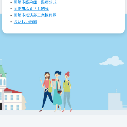
函館市感染症・難病公式
函館市ふるさと納税
函館市経済部工業振興課
おいしい函館