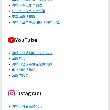
函館市ふるさと納税
ワーケーションin函館
市立函館博物館
函館市企業局交通部（函館市電）
YouTube
函館市公式動画チャンネル
函館町会
函館市経済部食産業振興課
市立函館博物館
函館市議会
Instagram
函館市町会活動公式