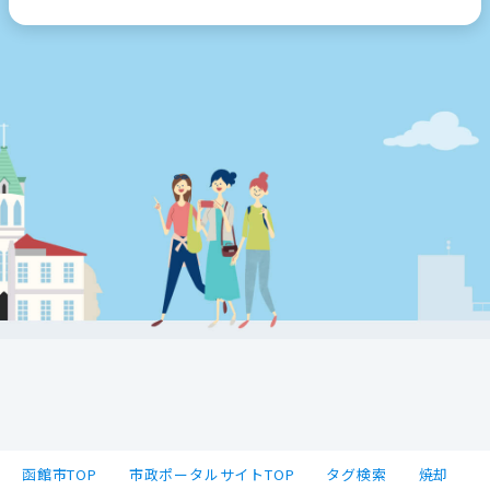
函館市TOP
市政ポータルサイトTOP
タグ検索
焼却