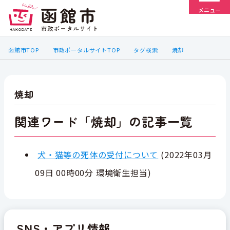
メニュー
函館市TOP
市政ポータルサイトTOP
タグ検索
焼却
焼却
関連ワード「焼却」の記事一覧
犬・猫等の死体の受付について
(
2022年03月
09日 00時00分
環境衛生担当
)
SNS・アプリ情報