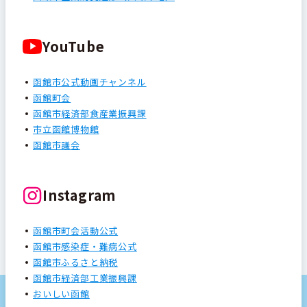
YouTube
函館市公式動画チャンネル
函館町会
函館市経済部食産業振興課
市立函館博物館
函館市議会
Instagram
函館市町会活動公式
函館市感染症・難病公式
函館市ふるさと納税
函館市経済部工業振興課
おいしい函館