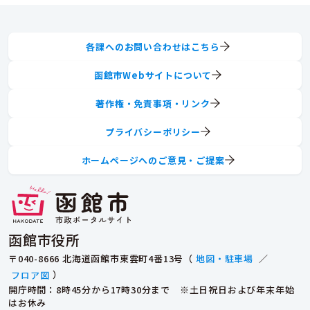
各課へのお問い合わせはこちら
函館市Webサイトについて
著作権・免責事項・リンク
プライバシーポリシー
ホームページへのご意見・ご提案
函館市役所
〒040-8666 北海道函館市東雲町4番13号（
地図・駐車場
／
フロア図
）
開庁時間：8時45分から17時30分まで ※土日祝日および年末年始
はお休み