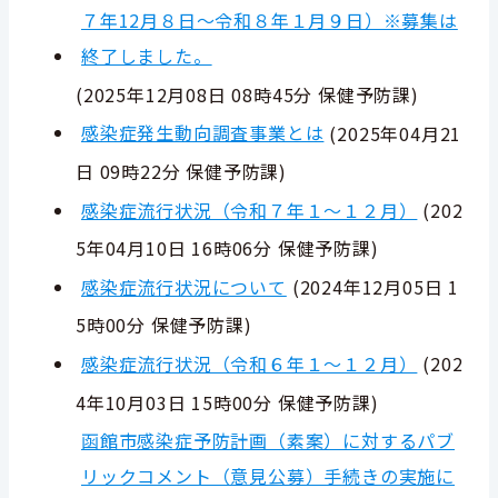
７年12月８日～令和８年１月９日）※募集は
終了しました。
(
2025年12月08日 08時45分
保健予防課
)
感染症発生動向調査事業とは
(
2025年04月21
日 09時22分
保健予防課
)
感染症流行状況（令和７年１～１２月）
(
202
5年04月10日 16時06分
保健予防課
)
感染症流行状況について
(
2024年12月05日 1
5時00分
保健予防課
)
感染症流行状況（令和６年１～１２月）
(
202
4年10月03日 15時00分
保健予防課
)
函館市感染症予防計画（素案）に対するパブ
リックコメント（意見公募）手続きの実施に