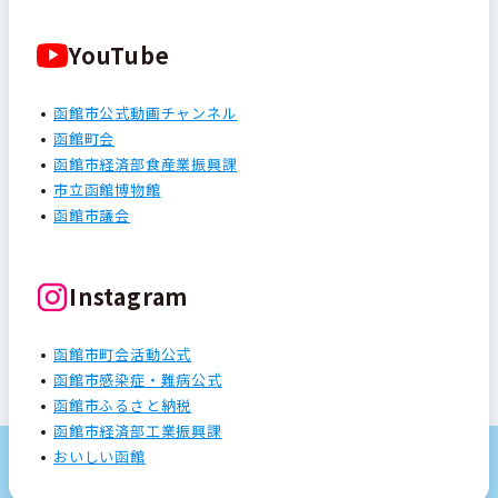
YouTube
函館市公式動画チャンネル
函館町会
函館市経済部食産業振興課
市立函館博物館
函館市議会
Instagram
函館市町会活動公式
函館市感染症・難病公式
函館市ふるさと納税
函館市経済部工業振興課
おいしい函館