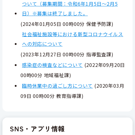
ついて（募集期間：令和6年1月5日～2月5
日）※募集は終了しました。
(
2024年01月05日 00時00分
保健予防課
)
社会福祉施設等における新型コロナウイルス
への対応について
(
2023年12月27日 00時00分
指導監査課
)
感染症の検査などについて
(
2022年09月20日
00時00分
地域福祉課
)
臨時休業中の過ごし方について
(
2020年03月
09日 00時00分
教育指導課
)
SNS・アプリ情報