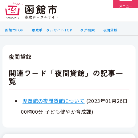
メニュー
函館市TOP
市政ポータルサイトTOP
タグ検索
夜間貸館
夜間貸館
関連ワード「夜間貸館」の記事一
覧
児童館の夜間貸館について
(
2023年01月26日
00時00分
子ども健やか育成課
)