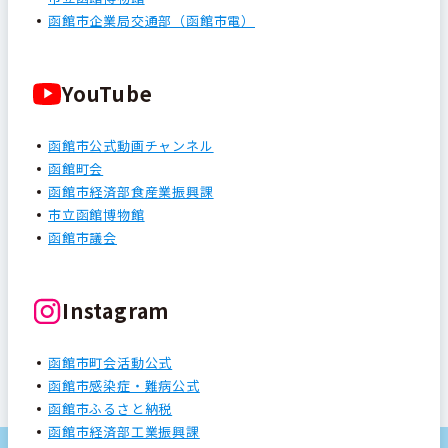
函館市企業局交通部（函館市電）
YouTube
函館市公式動画チャンネル
函館町会
函館市経済部食産業振興課
市立函館博物館
函館市議会
Instagram
函館市町会活動公式
函館市感染症・難病公式
函館市ふるさと納税
函館市経済部工業振興課