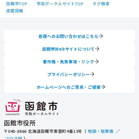
函館市TOP
市政ポータルサイトTOP
タグ検索
夜間貸館
各課へのお問い合わせはこちら
函館市Webサイトについて
著作権・免責事項・リンク
プライバシーポリシー
ホームページへのご意見・ご提案
函館市役所
〒040-8666 北海道函館市東雲町4番13号（
地図・駐車場
／
フロア図
）