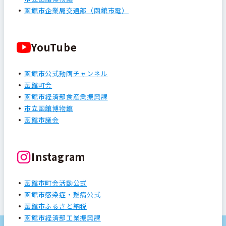
函館市企業局交通部（函館市電）
YouTube
函館市公式動画チャンネル
函館町会
函館市経済部食産業振興課
市立函館博物館
函館市議会
Instagram
函館市町会活動公式
函館市感染症・難病公式
函館市ふるさと納税
函館市経済部工業振興課