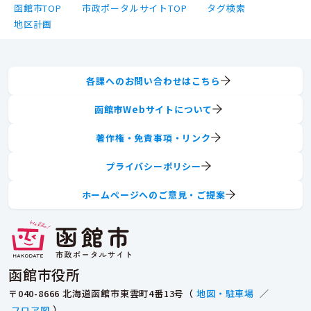
函館市TOP
市政ポータルサイトTOP
タグ検索
地区計画
各課へのお問い合わせはこちら
函館市Webサイトについて
著作権・免責事項・リンク
プライバシーポリシー
ホームページへのご意見・ご提案
函館市役所
〒040-8666 北海道函館市東雲町4番13号（
地図・駐車場
／
フロア図
）