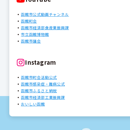
函館市公式動画チャンネル
函館町会
函館市経済部食産業振興課
市立函館博物館
函館市議会
Instagram
函館市町会活動公式
函館市感染症・難病公式
函館市ふるさと納税
函館市経済部工業振興課
おいしい函館