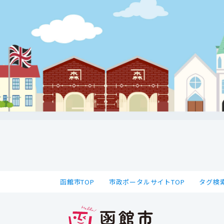
函館市TOP
市政ポータルサイトTOP
タグ検