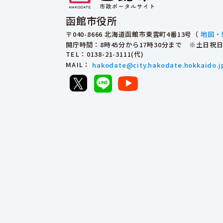
函館市役所
〒040-8666 北海道函館市東雲町4番13号（
地図・
開庁時間：8時45分から17時30分まで ※土日
TEL
：0138-21-3111(代)
MAIL
：
hakodate@city.hakodate.hokkaido.j