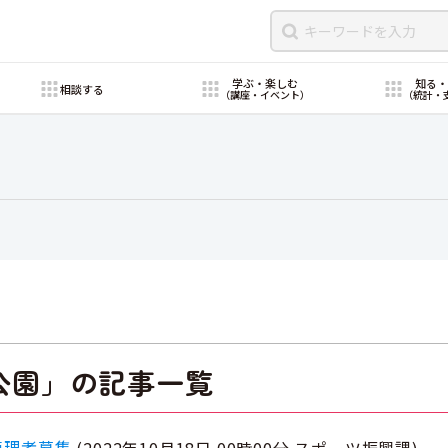
学ぶ・楽しむ
知る
相談する
（講座・イベント）
（統計・
公園」の記事一覧
管理者募集
(
2022年10月18日 00時00分
スポーツ振興課
)