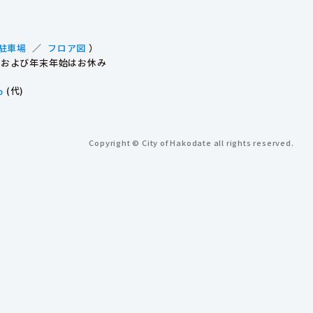
駐車場
／
フロア図
）
祝日および年末年始はお休み
p
(代)
Copyright © City of Hakodate all rights reserved.