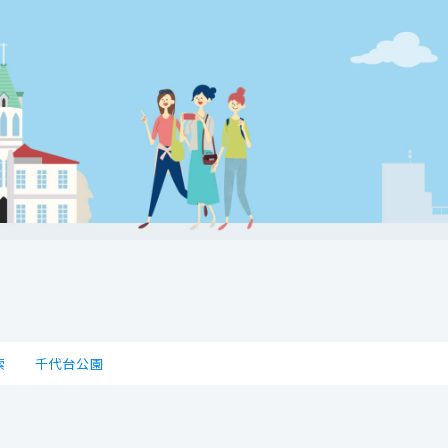
索
千代台公園