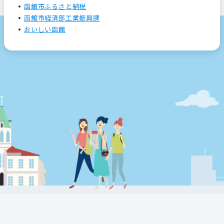
函館市ふるさと納税
函館市経済部工業振興課
おいしい函館