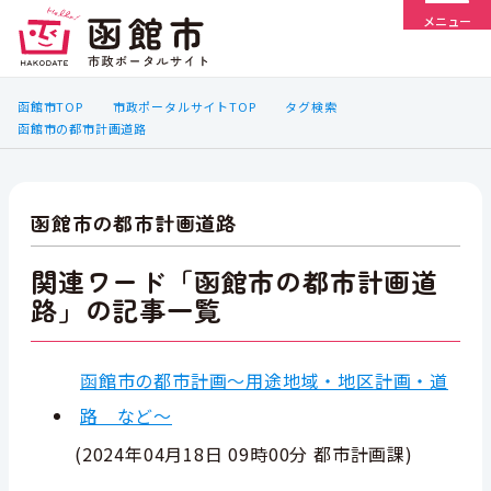
メニュー
函館市TOP
市政ポータルサイトTOP
タグ検索
函館市の都市計画道路
函館市の都市計画道路
関連ワード「函館市の都市計画道
路」の記事一覧
函館市の都市計画～用途地域・地区計画・道
路 など～
(
2024年04月18日 09時00分
都市計画課
)