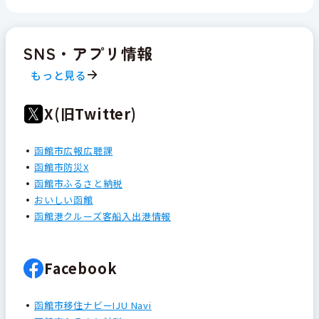
SNS・アプリ情報
もっと見る
X(旧Twitter)
函館市広報広聴課
函館市防災X
函館市ふるさと納税
おいしい函館
函館港クルーズ客船入出港情報
Facebook
函館市移住ナビーIJU Navi