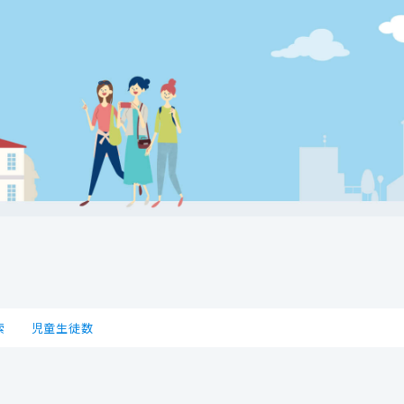
索
児童生徒数