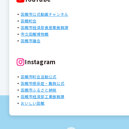
函館市公式動画チャンネル
函館町会
函館市経済部食産業振興課
市立函館博物館
函館市議会
Instagram
函館市町会活動公式
函館市感染症・難病公式
函館市ふるさと納税
函館市経済部工業振興課
おいしい函館