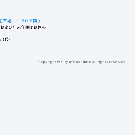
駐車場
／
フロア図
）
祝日および年末年始はお休み
p
(代)
Copyright © City of Hakodate all rights reserved.