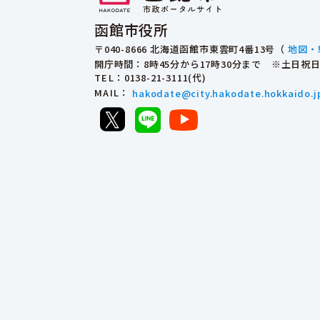
函館市役所
〒040-8666 北海道函館市東雲町4番13号（
地図・
開庁時間：8時45分から17時30分まで ※土日
TEL
：0138-21-3111(代)
MAIL
：
hakodate@city.hakodate.hokkaido.j