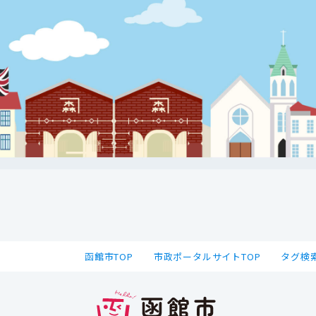
函館市TOP
市政ポータルサイトTOP
タグ検