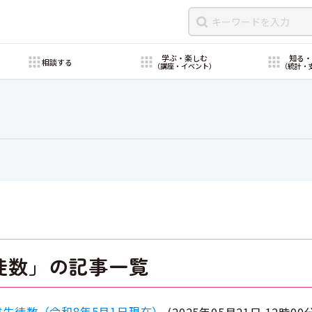
学ぶ・楽しむ
知る
相談する
（講座・イベント）
（統計・
徒数」の記事一覧
生徒数（令和8年5月1日現在）
(
2025年05月21日 12時00