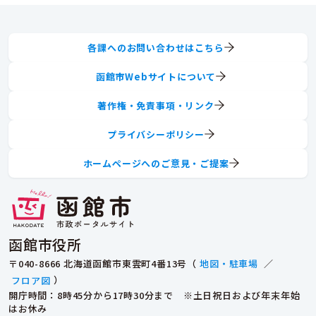
各課へのお問い合わせはこちら
函館市Webサイトについて
著作権・免責事項・リンク
プライバシーポリシー
ホームページへのご意見・ご提案
函館市役所
〒040-8666 北海道函館市東雲町4番13号（
地図・駐車場
／
フロア図
）
開庁時間：8時45分から17時30分まで ※土日祝日および年末年始
はお休み