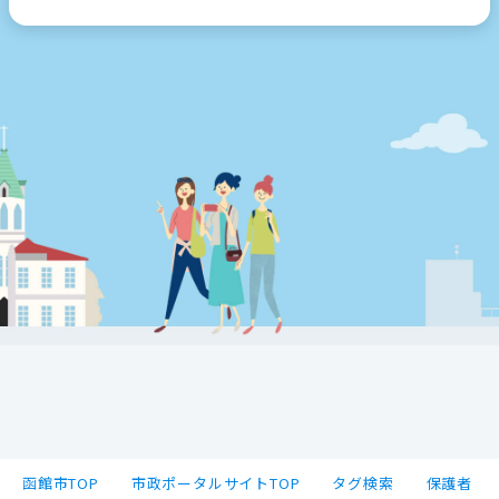
函館市TOP
市政ポータルサイトTOP
タグ検索
保護者