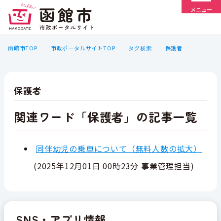
メニュー
函館市TOP
市政ポータルサイトTOP
タグ検索
保護者
保護者
関連ワード「保護者」の記事一覧
同伴幼児の乗車について（無料人数の拡大）
(
2025年12月01日 00時23分
事業管理担当
)
SNS・アプリ情報