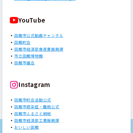
YouTube
函館市公式動画チャンネル
函館町会
函館市経済部食産業振興課
市立函館博物館
函館市議会
Instagram
函館市町会活動公式
函館市感染症・難病公式
函館市ふるさと納税
函館市経済部工業振興課
おいしい函館