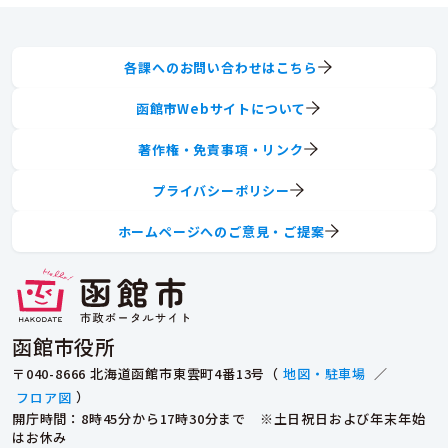
各課へのお問い合わせはこちら
函館市Webサイトについて
著作権・免責事項・リンク
プライバシーポリシー
ホームページへのご意見・ご提案
函館市役所
〒040-8666 北海道函館市東雲町4番13号（
地図・駐車場
／
フロア図
）
開庁時間：8時45分から17時30分まで ※土日祝日および年末年始
はお休み