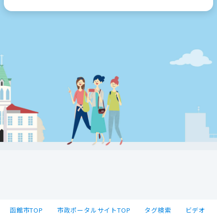
函館市TOP
市政ポータルサイトTOP
タグ検索
ビデオ