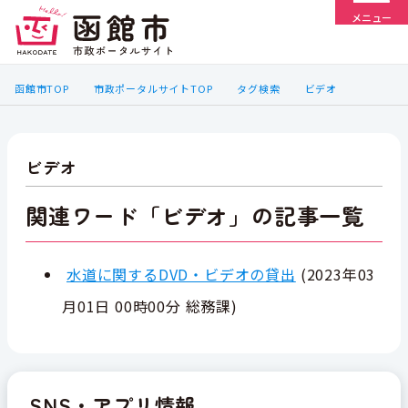
メニュー
函館市TOP
市政ポータルサイトTOP
タグ検索
ビデオ
ビデオ
関連ワード「ビデオ」の記事一覧
水道に関するDVD・ビデオの貸出
(
2023年03
月01日 00時00分
総務課
)
SNS・アプリ情報