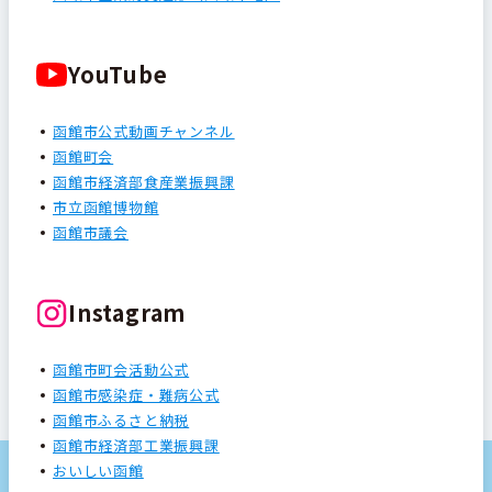
YouTube
函館市公式動画チャンネル
函館町会
函館市経済部食産業振興課
市立函館博物館
函館市議会
Instagram
函館市町会活動公式
函館市感染症・難病公式
函館市ふるさと納税
函館市経済部工業振興課
おいしい函館