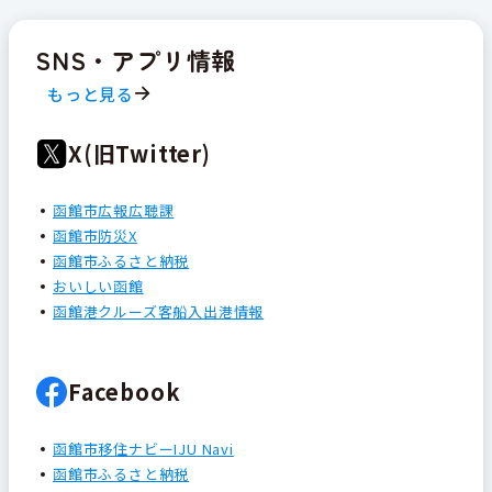
SNS・アプリ情報
もっと見る
X(旧Twitter)
函館市広報広聴課
函館市防災X
函館市ふるさと納税
おいしい函館
函館港クルーズ客船入出港情報
Facebook
函館市移住ナビーIJU Navi
函館市ふるさと納税