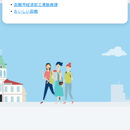
函館市経済部工業振興課
おいしい函館