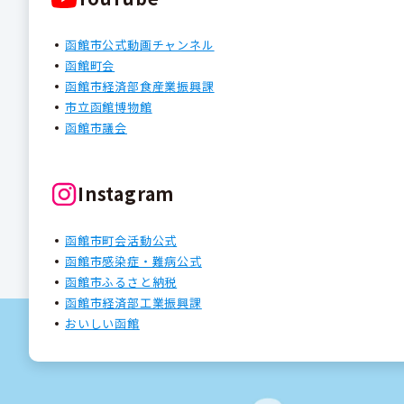
函館市公式動画チャンネル
函館町会
函館市経済部食産業振興課
市立函館博物館
函館市議会
Instagram
函館市町会活動公式
函館市感染症・難病公式
函館市ふるさと納税
函館市経済部工業振興課
おいしい函館