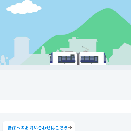
各課へのお問い合わせはこちら