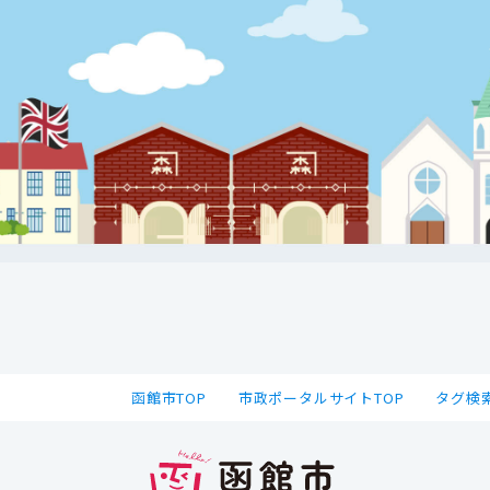
函館市TOP
市政ポータルサイトTOP
タグ検