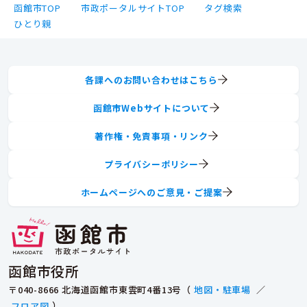
函館市TOP
市政ポータルサイトTOP
タグ検索
ひとり親
各課へのお問い合わせはこちら
函館市Webサイトについて
著作権・免責事項・リンク
プライバシーポリシー
ホームページへのご意見・ご提案
函館市役所
〒040-8666 北海道函館市東雲町4番13号（
地図・駐車場
／
フロア図
）