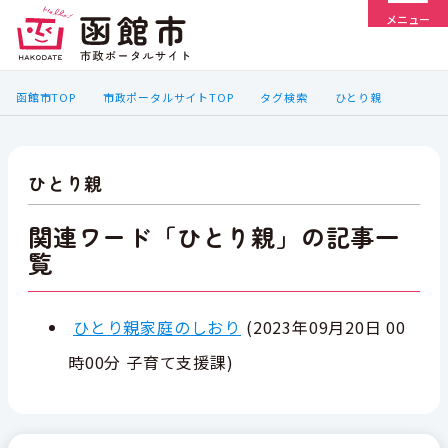
メニュー
函館市TOP
市政ポータルサイトTOP
タグ検索
ひとり親
ひとり親
関連ワード「ひとり親」の記事一
覧
ひとり親家庭のしおり
(
2023年09月20日 00
時00分
子育て支援課
)