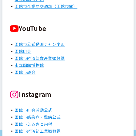
函館市企業局交通部（函館市電）
YouTube
函館市公式動画チャンネル
函館町会
函館市経済部食産業振興課
市立函館博物館
函館市議会
Instagram
函館市町会活動公式
函館市感染症・難病公式
函館市ふるさと納税
函館市経済部工業振興課