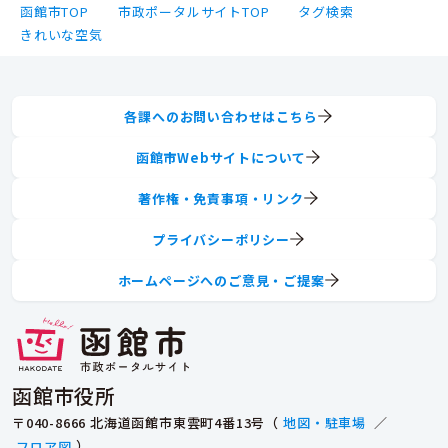
函館市TOP
市政ポータルサイトTOP
タグ検索
きれいな空気
各課へのお問い合わせはこちら
函館市Webサイトについて
著作権・免責事項・リンク
プライバシーポリシー
ホームページへのご意見・ご提案
函館市役所
〒040-8666 北海道函館市東雲町4番13号（
地図・駐車場
／
フロア図
）