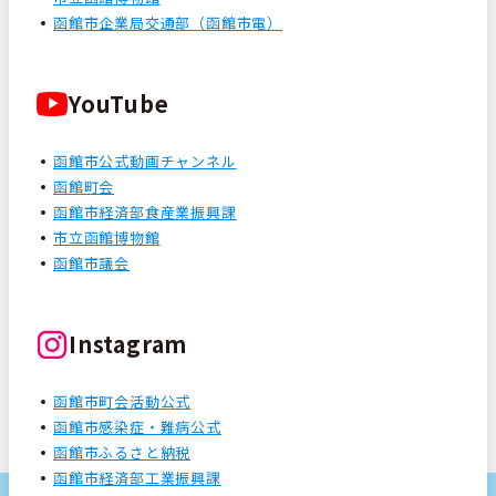
函館市企業局交通部（函館市電）
YouTube
函館市公式動画チャンネル
函館町会
函館市経済部食産業振興課
市立函館博物館
函館市議会
Instagram
函館市町会活動公式
函館市感染症・難病公式
函館市ふるさと納税
函館市経済部工業振興課