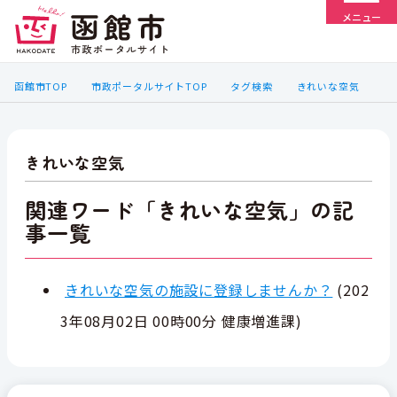
メニュー
函館市TOP
市政ポータルサイトTOP
タグ検索
きれいな空気
きれいな空気
関連ワード「きれいな空気」の記
事一覧
きれいな空気の施設に登録しませんか？
(
202
3年08月02日 00時00分
健康増進課
)