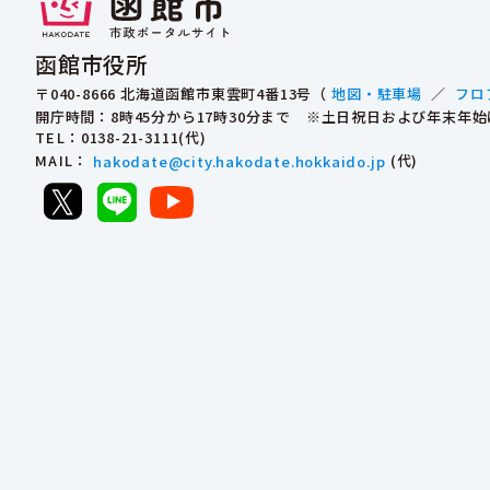
函館市役所
〒040-8666 北海道函館市東雲町4番13号（
地図・駐車場
／
フロ
開庁時間：8時45分から17時30分まで ※土日祝日および年末年
TEL
：0138-21-3111(代)
MAIL
：
hakodate@city.hakodate.hokkaido.jp
(代)