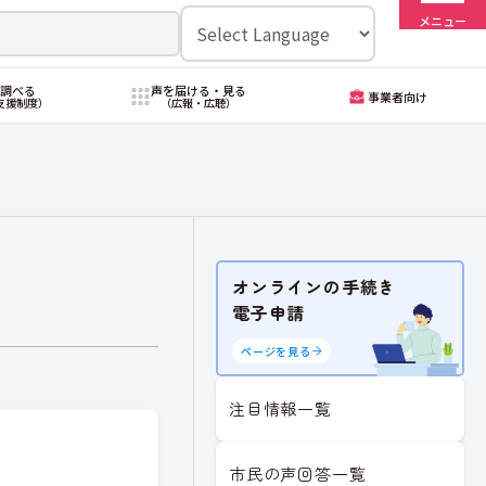
メニュー
・調べる
声を届ける・見る
事業者向け
支援制度）
（広報・広聴）
オンラインの手続き
電子申請
ページを見る
注目情報一覧
市民の声回答一覧