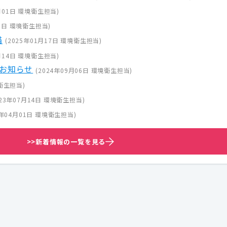
月01日
環境衛生担当
)
1日
環境衛生担当
)
猫
(
2025年01月17日
環境衛生担当
)
月14日
環境衛生担当
)
お知らせ
(
2024年09月06日
環境衛生担当
)
衛生担当
)
23年07月14日
環境衛生担当
)
3年04月01日
環境衛生担当
)
>>新着情報の一覧を見る