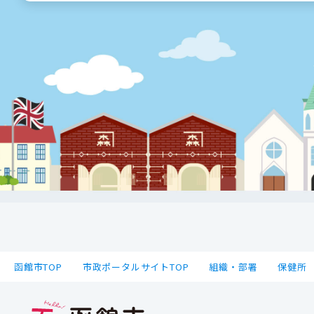
函館市TOP
市政ポータルサイトTOP
組織・部署
保健所