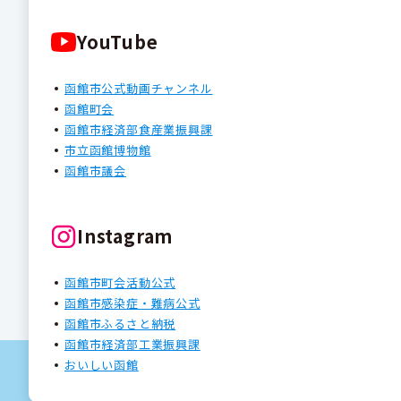
YouTube
函館市公式動画チャンネル
函館町会
函館市経済部食産業振興課
市立函館博物館
函館市議会
Instagram
函館市町会活動公式
函館市感染症・難病公式
函館市ふるさと納税
函館市経済部工業振興課
おいしい函館