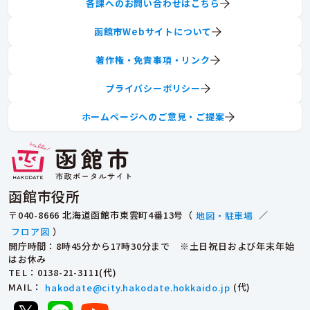
各課へのお問い合わせはこちら
函館市Webサイトについて
著作権・免責事項・リンク
プライバシーポリシー
ホームページへのご意見・ご提案
函館市役所
〒040-8666 北海道函館市東雲町4番13号（
地図・駐車場
／
フロア図
）
開庁時間：8時45分から17時30分まで ※土日祝日および年末年始
はお休み
TEL
：0138-21-3111(代)
MAIL
：
hakodate@city.hakodate.hokkaido.jp
(代)