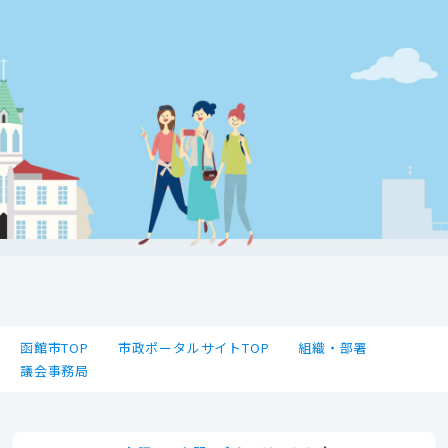
函館市TOP
市政ポータルサイトTOP
組織・部署
議会事務局