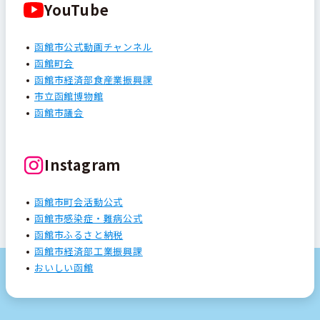
YouTube
函館市公式動画チャンネル
函館町会
函館市経済部食産業振興課
市立函館博物館
函館市議会
Instagram
函館市町会活動公式
函館市感染症・難病公式
函館市ふるさと納税
函館市経済部工業振興課
おいしい函館