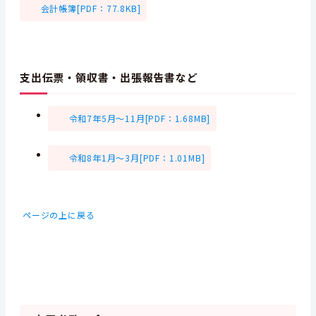
会計帳簿[PDF：77.8KB]
支出伝票・領収書・出張報告書など
令和7年5月～11月[PDF：1.68MB]
令和8年1月～3月[PDF：1.01MB]
ページの上に戻る