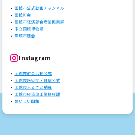
函館市公式動画チャンネル
函館町会
函館市経済部食産業振興課
市立函館博物館
函館市議会
Instagram
函館市町会活動公式
函館市感染症・難病公式
函館市ふるさと納税
函館市経済部工業振興課
おいしい函館