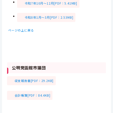
令和7年10月～12月[PDF：5.41MB]
令和8年1月～3月[PDF：2.53MB]
ページの上に戻る
公明党函館市議団
収支報告書[PDF：29.2KB]
会計帳簿[PDF：84.4KB]