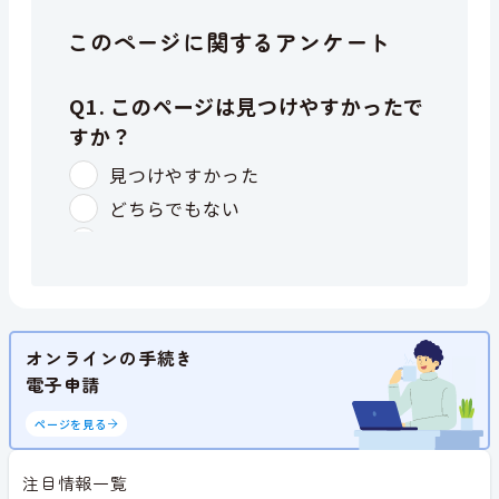
このページに関するアンケート
オンラインの手続き
電子申請
ページを見る
注目情報一覧