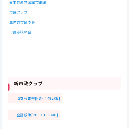
日本共産党函館市議団
市民クラブ
主体的市民の会
市民参政の会
新市政クラブ
収支報告書[PDF：482KB]
会計帳簿[PDF：1.91MB]