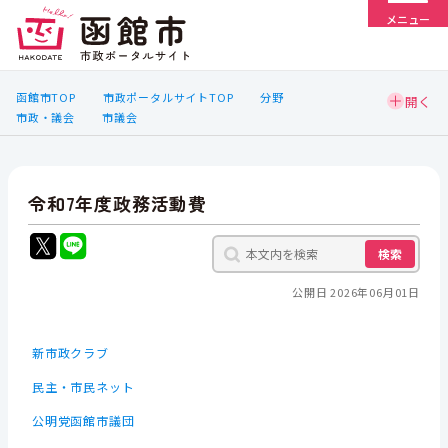
メニュー
函館市TOP
市政ポータルサイトTOP
分野
市政・議会
市議会
令和7年度政務活動費
検索
公開日 2026年06月01日
新市政クラブ
民主・市民ネット
公明党函館市議団