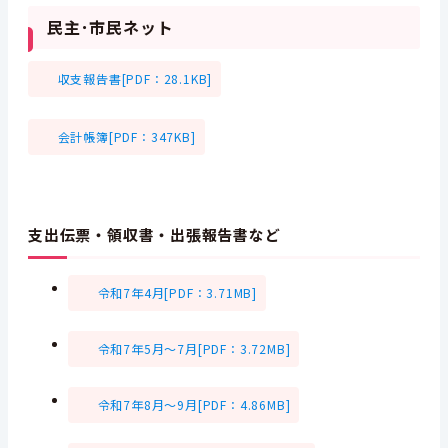
民主･市民ネット
収支報告書[PDF：28.1KB]
会計帳簿[PDF：347KB]
支出伝票・領収書・出張報告書など
令和7年4月[PDF：3.71MB]
令和7年5月～7月[PDF：3.72MB]
令和7年8月～9月[PDF：4.86MB]