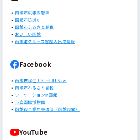
函館市広報広聴課
函館市防災X
函館市ふるさと納税
おいしい函館
函館港クルーズ客船入出港情報
Facebook
函館市移住ナビーIJU Navi
函館市ふるさと納税
ワーケーションin函館
市立函館博物館
函館市企業局交通部（函館市電）
YouTube