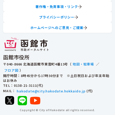
著作権・免責事項・リンク
プライバシーポリシー
ホームページへのご意見・ご提案
函館市役所
〒040-8666 北海道函館市東雲町4番13号（
地図・駐車場
／
フロア図
）
開庁時間：8時45分から17時30分まで ※土日祝日および年末年始
はお休み
TEL
：0138-21-3111(代)
MAIL
：
hakodate@city.hakodate.hokkaido.jp
(代)
Copyright © City of Hakodate all rights reserved.