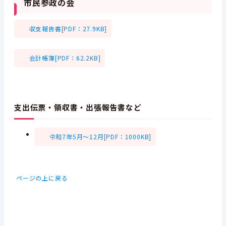
市民参政の会
収支報告書[PDF：27.9KB]
会計帳簿[PDF：62.2KB]
支出伝票・領収書・出張報告書など
令和7年5月～12月[PDF：1000KB]
ページの上に戻る