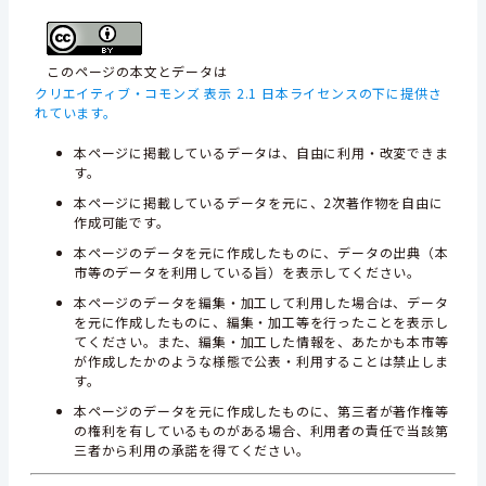
このページの本文とデータは
クリエイティブ・コモンズ 表示 2.1 日本ライセンスの下に提供さ
れています。
本ページに掲載しているデータは、自由に利用・改変できま
す。
本ページに掲載しているデータを元に、2次著作物を自由に
作成可能です。
本ページのデータを元に作成したものに、データの出典（本
市等のデータを利用している旨）を表示してください。
本ページのデータを編集・加工して利用した場合は、データ
を元に作成したものに、編集・加工等を行ったことを表示し
てください。また、編集・加工した情報を、あたかも本市等
が作成したかのような様態で公表・利用することは禁止しま
す。
本ページのデータを元に作成したものに、第三者が著作権等
の権利を有しているものがある場合、利用者の責任で当該第
三者から利用の承諾を得てください。