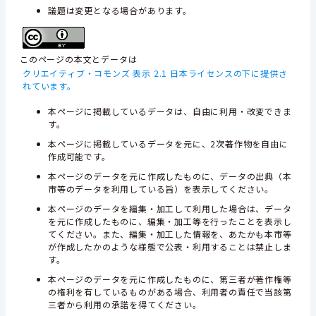
議題は変更となる場合があります。
このページの本文とデータは
クリエイティブ・コモンズ 表示 2.1 日本ライセンスの下に提供さ
れています。
本ページに掲載しているデータは、自由に利用・改変できま
す。
本ページに掲載しているデータを元に、2次著作物を自由に
作成可能です。
本ページのデータを元に作成したものに、データの出典（本
市等のデータを利用している旨）を表示してください。
本ページのデータを編集・加工して利用した場合は、データ
を元に作成したものに、編集・加工等を行ったことを表示し
てください。また、編集・加工した情報を、あたかも本市等
が作成したかのような様態で公表・利用することは禁止しま
す。
本ページのデータを元に作成したものに、第三者が著作権等
の権利を有しているものがある場合、利用者の責任で当該第
三者から利用の承諾を得てください。