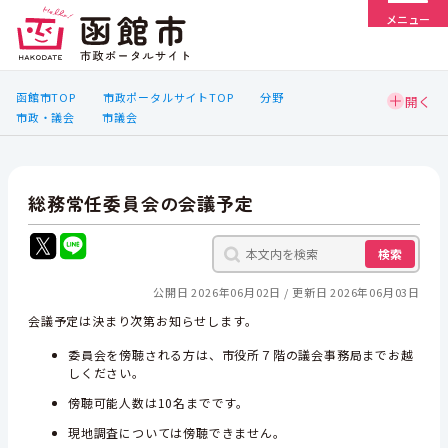
メニュー
函館市TOP
市政ポータルサイトTOP
分野
市政・議会
市議会
総務常任委員会の会議予定
検索
公開日 2026年06月02日
更新日 2026年06月03日
会議予定は決まり次第お知らせします。
委員会を傍聴される方は、市役所７階の議会事務局までお越
しください。
傍聴可能人数は10名までです。
現地調査については傍聴できません。