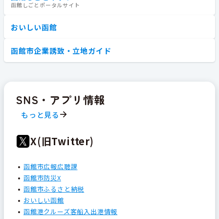
函館しごとポータルサイト
おいしい函館
函館市企業誘致・立地ガイド
SNS・アプリ情報
もっと見る
X(旧Twitter)
函館市広報広聴課
函館市防災X
函館市ふるさと納税
おいしい函館
函館港クルーズ客船入出港情報