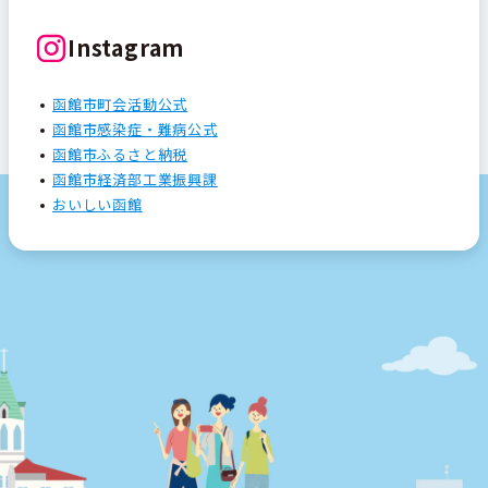
Instagram
函館市町会活動公式
函館市感染症・難病公式
函館市ふるさと納税
函館市経済部工業振興課
おいしい函館