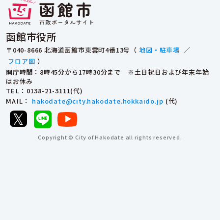
函館市役所
〒040-8666 北海道函館市東雲町4番13号（
地図・駐車場
／
フロア図
）
開庁時間：8時45分から17時30分まで ※土日祝日および年末年始
はお休み
TEL
：0138-21-3111(代)
MAIL
：
hakodate@city.hakodate.hokkaido.jp
(代)
Copyright © City of Hakodate all rights reserved.