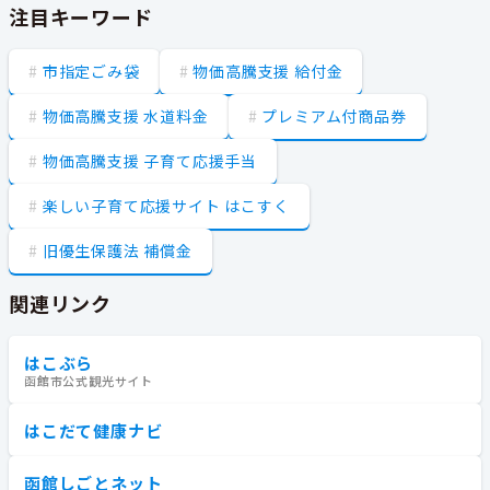
注目キーワード
市指定ごみ袋
物価高騰支援 給付金
物価高騰支援 水道料金
プレミアム付商品券
物価高騰支援 子育て応援手当
楽しい子育て応援サイト はこすく
旧優生保護法 補償金
関連リンク
はこぶら
函館市公式観光サイト
はこだて健康ナビ
函館しごとネット