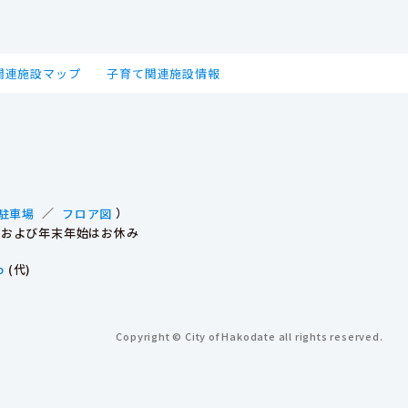
関連施設マップ
子育て関連施設情報
駐車場
／
フロア図
）
祝日および年末年始はお休み
p
(代)
Copyright © City of Hakodate all rights reserved.