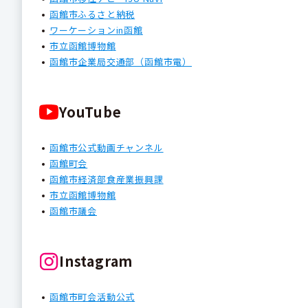
函館市ふるさと納税
ワーケーションin函館
市立函館博物館
函館市企業局交通部（函館市電）
YouTube
函館市公式動画チャンネル
函館町会
函館市経済部食産業振興課
市立函館博物館
函館市議会
Instagram
函館市町会活動公式