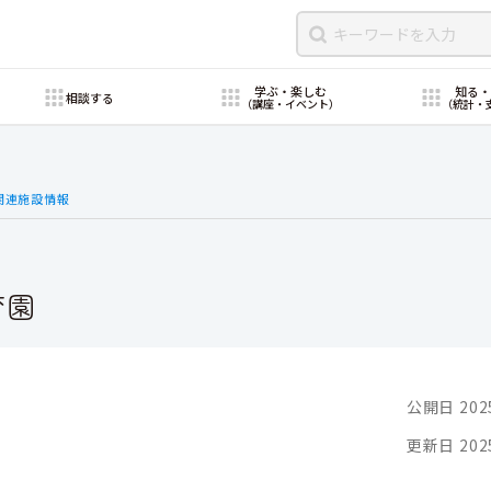
学ぶ・楽しむ
知る
相談する
（講座・イベント）
（統計・
関連施設情報
育園
公開日 202
更新日 202