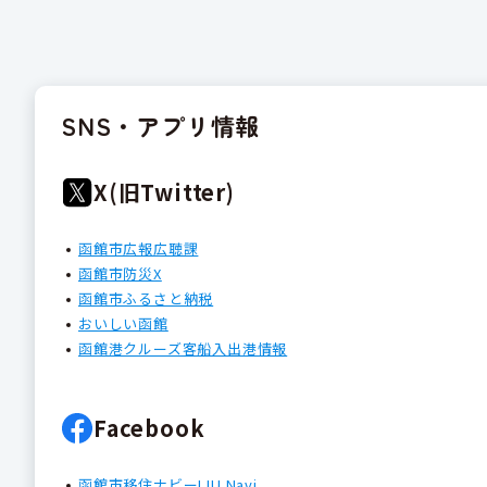
SNS・アプリ情報
X(旧Twitter)
函館市広報広聴課
函館市防災X
函館市ふるさと納税
おいしい函館
函館港クルーズ客船入出港情報
Facebook
函館市移住ナビーIJU Navi