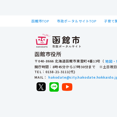
函館市TOP
市政ポータルサイトTOP
子育て
函館市役所
〒040-8666 北海道函館市東雲町4番13号（
地図・
開庁時間：8時45分から17時30分まで ※土日
TEL
：0138-21-3111(代)
MAIL
：
hakodate@city.hakodate.hokkaido.j