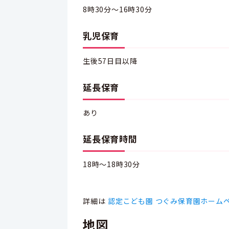
8時30分～16時30分
乳児保育
生後57日目以降
延長保育
あり
延長保育時間
18時～18時30分
詳細は
認定こども園 つぐみ保育園ホーム
地図