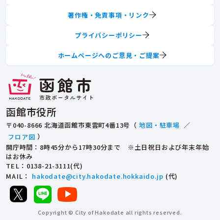
著作権・免責事項・リンク
プライバシーポリシー
ホームページへのご意見・ご提案
函館市役所
〒040-8666 北海道函館市東雲町4番13号（
地図・駐車場
／
フロア図
）
開庁時間：8時45分から17時30分まで ※土日祝日および年末年始
はお休み
TEL
：0138-21-3111(代)
MAIL
：
hakodate@city.hakodate.hokkaido.jp
(代)
Copyright © City of Hakodate all rights reserved.