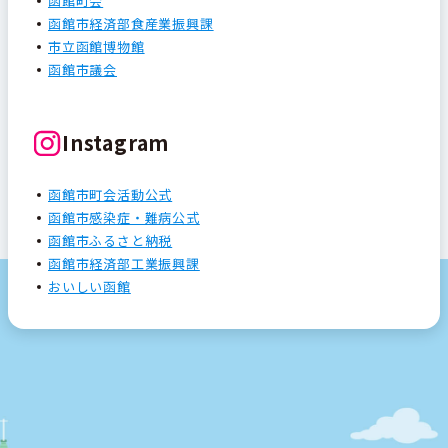
函館町会
函館市経済部食産業振興課
市立函館博物館
函館市議会
Instagram
函館市町会活動公式
函館市感染症・難病公式
函館市ふるさと納税
函館市経済部工業振興課
おいしい函館