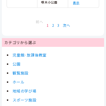
啄木小公園
表示
前へ
1
2
3
次へ
カテゴリから選ぶ
児童館·放課後教室
公園
観覧施設
ホール
地域の学び場
スポーツ施設