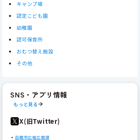
キャンプ場
認定こども園
幼稚園
認可保育所
おむつ替え施設
その他
SNS・アプリ情報
もっと見る
X(旧Twitter)
函館市広報広聴課