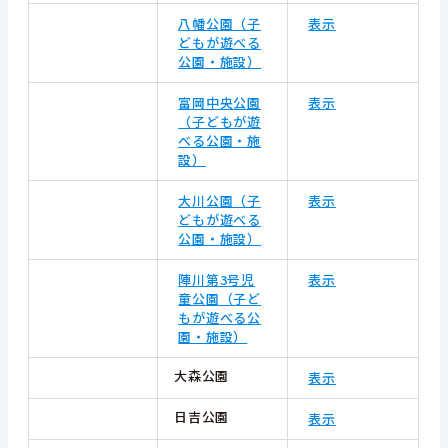
八幡公園（子
表示
どもが遊べる
公園・施設）
富岡中央公園
表示
（子どもが遊
べる公園・施
設）
大川公園（子
表示
どもが遊べる
公園・施設）
陣川第3号児
表示
童公園（子ど
もが遊べる公
園・施設）
大森公園
表示
日吉公園
表示