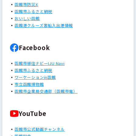
函館市防災X
函館市ふるさと納税
おいしい函館
函館港クルーズ客船入出港情報
Facebook
函館市移住ナビーIJU Navi
函館市ふるさと納税
ワーケーションin函館
市立函館博物館
函館市企業局交通部（函館市電）
YouTube
函館市公式動画チャンネル