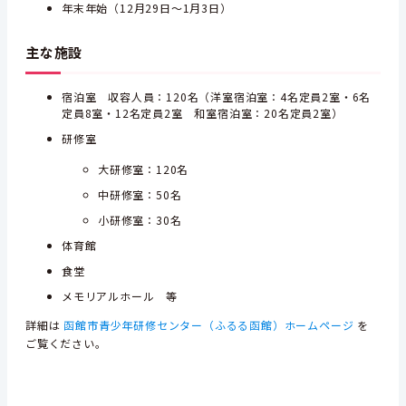
年末年始（12月29日～1月3日）
主な施設
宿泊室 収容人員：120名（洋室宿泊室：4名定員2室・6名
定員8室・12名定員2室 和室宿泊室：20名定員2室）
研修室
大研修室：120名
中研修室：50名
小研修室：30名
体育館
食堂
メモリアルホール 等
詳細は
函館市青少年研修センター（ふるる函館）ホームページ
を
ご覧ください。