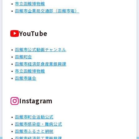
市立函館博物館
函館市企業局交通部（函館市電）
YouTube
函館市公式動画チャンネル
函館町会
函館市経済部食産業振興課
市立函館博物館
函館市議会
Instagram
函館市町会活動公式
函館市感染症・難病公式
函館市ふるさと納税
函館市経済部工業振興課