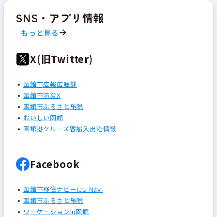
SNS・アプリ情報
もっと見る
X(旧Twitter)
函館市広報広聴課
函館市防災X
函館市ふるさと納税
おいしい函館
函館港クルーズ客船入出港情報
Facebook
函館市移住ナビーIJU Navi
函館市ふるさと納税
ワーケーションin函館