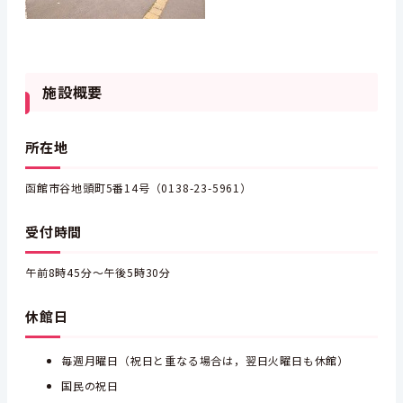
施設概要
所在地
函館市谷地頭町5番14号（0138-23-5961）
受付時間
午前8時45分～午後5時30分
休館日
毎週月曜日（祝日と重なる場合は，翌日火曜日も休館）
国民の祝日