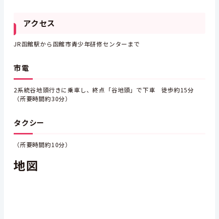
アクセス
JR函館駅から函館市青少年研修センターまで
市電
2系統谷地頭行きに乗車し、終点「谷地頭」で下車 徒歩約15分
（所要時間約30分）
タクシー
（所要時間約10分）
地図