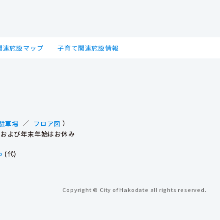
関連施設マップ
子育て関連施設情報
駐車場
／
フロア図
）
祝日および年末年始はお休み
p
(代)
Copyright © City of Hakodate all rights reserved.