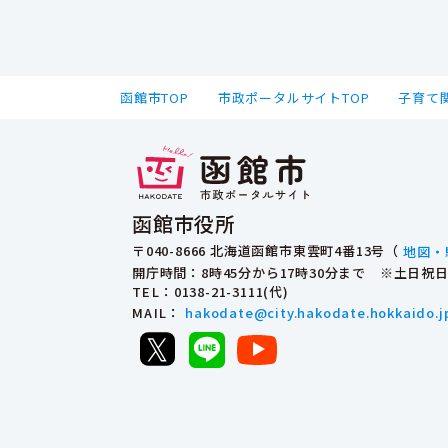
函館市TOP
市政ポータルサイトTOP
子育て
函館市役所
〒040-8666 北海道函館市東雲町4番13号（
地図・
開庁時間：8時45分から17時30分まで ※土日
TEL
：0138-21-3111(代)
MAIL
：
hakodate@city.hakodate.hokkaido.j