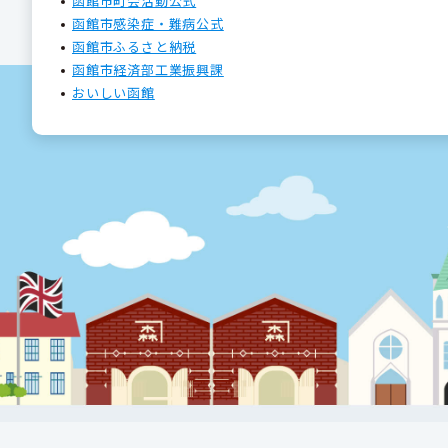
函館市町会活動公式
函館市感染症・難病公式
函館市ふるさと納税
函館市経済部工業振興課
おいしい函館