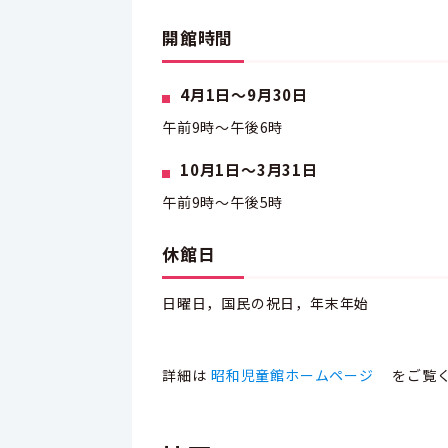
開館時間
4月1日～9月30日
午前9時～午後6時
10月1日～3月31日
午前9時～午後5時
休館日
日曜日，国民の祝日，年末年始
詳細は
昭和児童館ホームページ
をご覧