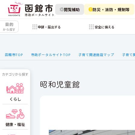
閲覧補助
防災・消防・規制等
目的
申請・届出する
安全に備える
から探す
函館市TOP
市政ポータルサイトTOP
子育て関連施設マップ
子育て
カテゴリから探す
昭和児童館
くらし
健康・福祉