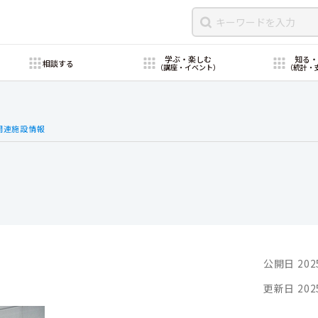
学ぶ・楽しむ
知る
相談する
（講座・イベント）
（統計・
関連施設情報
公開日 202
更新日 202