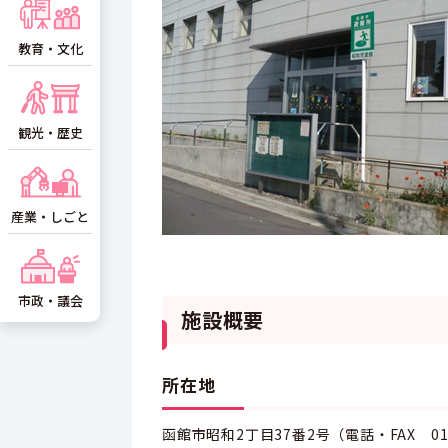
教育・文化
観光・歴史
産業・しごと
市政・議会
施設概要
所在地
函館市昭和2丁目37番2号（電話・FAX 0138