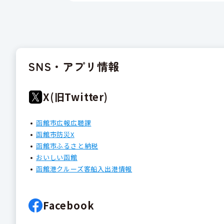
SNS・アプリ情報
X(旧Twitter)
函館市広報広聴課
函館市防災X
函館市ふるさと納税
おいしい函館
函館港クルーズ客船入出港情報
Facebook