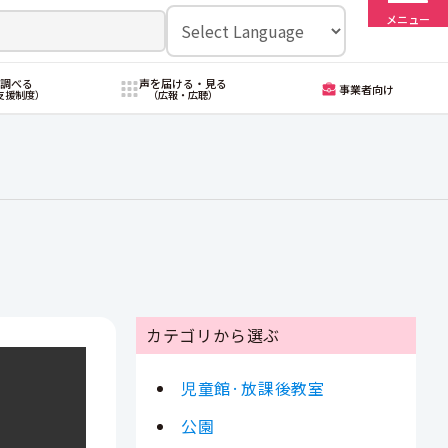
メニュー
・調べる
声を届ける・見る
事業者向け
支援制度）
（広報・広聴）
カテゴリから選ぶ
児童館·放課後教室
公園