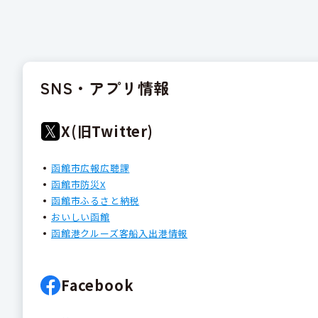
SNS・アプリ情報
X(旧Twitter)
函館市広報広聴課
函館市防災X
函館市ふるさと納税
おいしい函館
函館港クルーズ客船入出港情報
Facebook