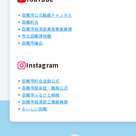
函館市公式動画チャンネル
函館町会
函館市経済部食産業振興課
市立函館博物館
函館市議会
Instagram
函館市町会活動公式
函館市感染症・難病公式
函館市ふるさと納税
函館市経済部工業振興課
おいしい函館