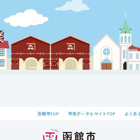
函館市TOP
市政ポータルサイトTOP
よくあ