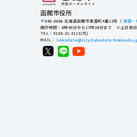
函館市役所
〒040-8666 北海道函館市東雲町4番13号（
地図・
開庁時間：8時45分から17時30分まで ※土日
TEL
：0138-21-3111(代)
MAIL
：
hakodate@city.hakodate.hokkaido.j