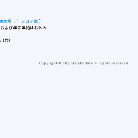
駐車場
／
フロア図
）
祝日および年末年始はお休み
p
(代)
Copyright © City of Hakodate all rights reserved.