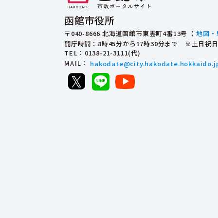
函館市役所
〒040-8666 北海道函館市東雲町4番13号（
地図・
開庁時間：8時45分から17時30分まで ※土日
TEL
：0138-21-3111(代)
MAIL
：
hakodate@city.hakodate.hokkaido.j