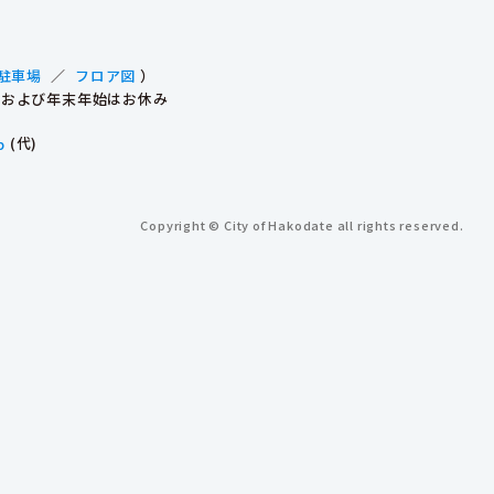
駐車場
／
フロア図
）
祝日および年末年始はお休み
p
(代)
Copyright © City of Hakodate all rights reserved.