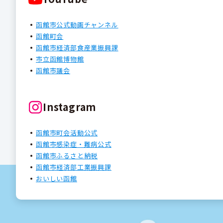
函館市公式動画チャンネル
函館町会
函館市経済部食産業振興課
市立函館博物館
函館市議会
Instagram
函館市町会活動公式
函館市感染症・難病公式
函館市ふるさと納税
函館市経済部工業振興課
おいしい函館