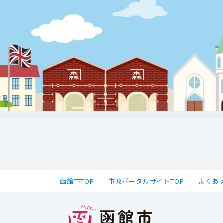
函館市TOP
市政ポータルサイトTOP
よくあ