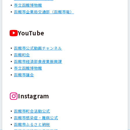
市立函館博物館
函館市企業局交通部（函館市電）
YouTube
函館市公式動画チャンネル
函館町会
函館市経済部食産業振興課
市立函館博物館
函館市議会
Instagram
函館市町会活動公式
函館市感染症・難病公式
函館市ふるさと納税