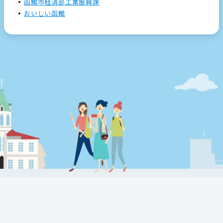
函館市経済部工業振興課
おいしい函館