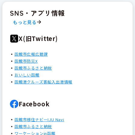
SNS・アプリ情報
もっと見る
X(旧Twitter)
函館市広報広聴課
函館市防災X
函館市ふるさと納税
おいしい函館
函館港クルーズ客船入出港情報
Facebook
函館市移住ナビーIJU Navi
函館市ふるさと納税
ワーケーションin函館