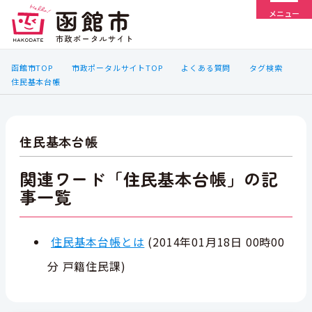
メニュー
函館市TOP
市政ポータルサイトTOP
よくある質問
タグ検索
住民基本台帳
住民基本台帳
関連ワード「住民基本台帳」の記
事一覧
住民基本台帳とは
(
2014年01月18日 00時00
分
戸籍住民課
)