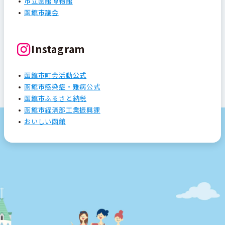
市立函館博物館
函館市議会
Instagram
函館市町会活動公式
函館市感染症・難病公式
函館市ふるさと納税
函館市経済部工業振興課
おいしい函館