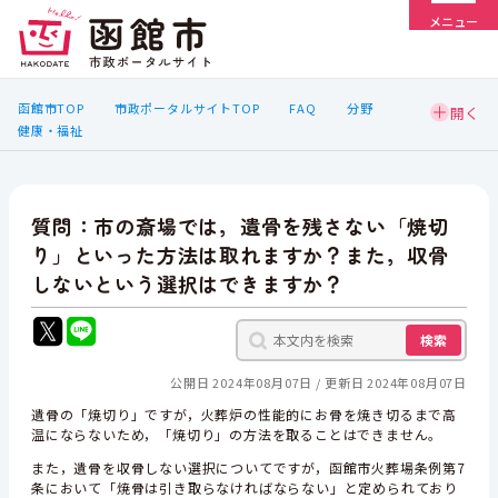
メニュー
函館市TOP
市政ポータルサイトTOP
FAQ
分野
健康・福祉
質問：市の斎場では，遺骨を残さない「焼切
り」といった方法は取れますか？また，収骨
しないという選択はできますか？
検索
公開日 2024年08月07日
更新日 2024年08月07日
遺骨の「焼切り」ですが，火葬炉の性能的にお骨を焼き切るまで高
温にならないため，「焼切り」の方法を取ることはできません。
また，遺骨を収骨しない選択についてですが，函館市火葬場条例第7
条において「焼骨は引き取らなければならない」と定められており