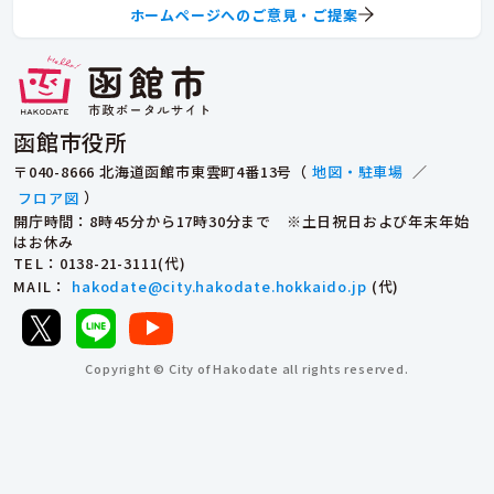
ホームページへのご意見・ご提案
函館市役所
〒040-8666 北海道函館市東雲町4番13号（
地図・駐車場
／
フロア図
）
開庁時間：8時45分から17時30分まで ※土日祝日および年末年始
はお休み
TEL
：0138-21-3111(代)
MAIL
：
hakodate@city.hakodate.hokkaido.jp
(代)
Copyright © City of Hakodate all rights reserved.