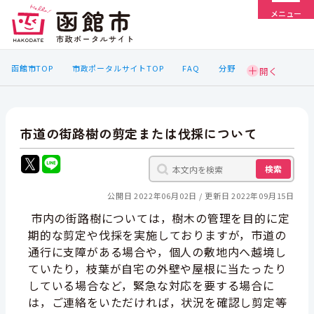
メニュー
函館市TOP
市政ポータルサイトTOP
FAQ
分野
市道の街路樹の剪定または伐採について
検索
公開日 2022年06月02日
更新日 2022年09月15日
市内の街路樹については，樹木の管理を目的に定
期的な剪定や伐採を実施しておりますが，市道の
通行に支障がある場合や，個人の敷地内へ越境し
ていたり，枝葉が自宅の外壁や屋根に当たったり
している場合など，緊急な対応を要する場合に
は，ご連絡をいただければ，状況を確認し剪定等