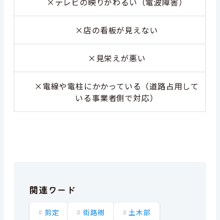
×
テレビの映りがわるい（電波障害）
×
店の看板が見えない
×
見栄えが悪い
×
電線や電柱にかかっている（道路占用して
いる事業者側で対応）
関連ワード
剪定
街路樹
土木部