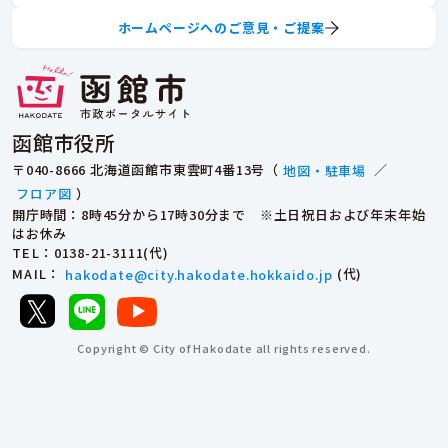
ホームページへのご意見・ご提案
函館市役所
〒040-8666 北海道函館市東雲町4番13号（
地図・駐車場
／
フロア図
）
開庁時間：8時45分から17時30分まで ※土日祝日および年末年始
はお休み
TEL
：0138-21-3111(代)
MAIL
：
hakodate@city.hakodate.hokkaido.jp
(代)
Copyright © City of Hakodate all rights reserved.