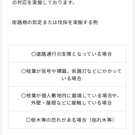
の対応を実施しております。
街路樹の剪定または伐採を実施する例
〇道路通行の支障となっている場合
〇枝葉が
信号や標識，街路灯などにかかって
いる場合
〇
枝葉が個人敷地内に越境している場合や，
外壁・屋根などに接触している場合
〇
倒木等の恐れがある場合（枯れ木等）