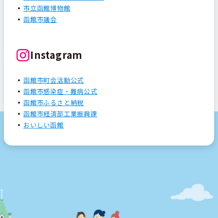
市立函館博物館
函館市議会
Instagram
函館市町会活動公式
函館市感染症・難病公式
函館市ふるさと納税
函館市経済部工業振興課
おいしい函館