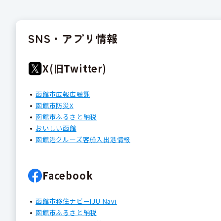
SNS・アプリ情報
X(旧Twitter)
函館市広報広聴課
函館市防災X
函館市ふるさと納税
おいしい函館
函館港クルーズ客船入出港情報
Facebook
函館市移住ナビーIJU Navi
函館市ふるさと納税