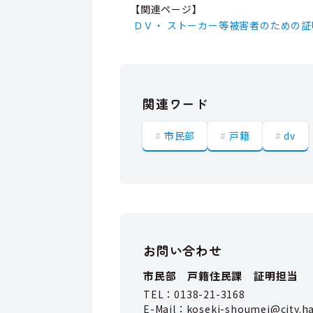
【関連ページ】
ＤＶ・ ストーカー等被害者のための
関連ワード
市民部
戸籍
dv
お問い合わせ
市民部 戸籍住民課 証明担当
TEL：
0138-21-3168
E-Mail：
koseki-shoumei@city.ha