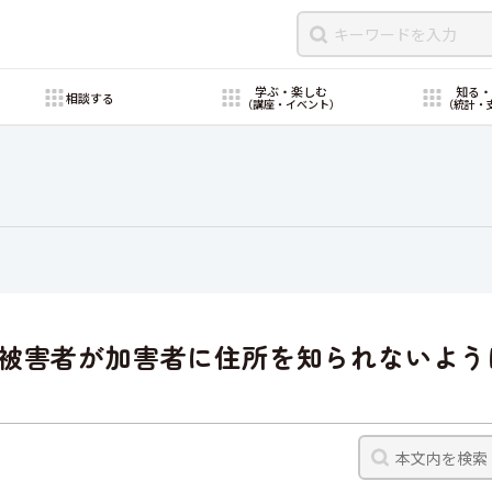
学ぶ・楽しむ
知る
相談する
（講座・イベント）
（統計・
被害者が加害者に住所を知られないよう