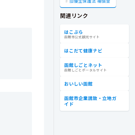
旧優生保護法 補償金
関連リンク
はこぶら
函館市公式観光サイト
はこだて健康ナビ
函館しごとネット
函館しごとポータルサイト
おいしい函館
函館市企業誘致・立地ガ
イド