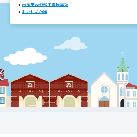
函館市経済部工業振興課
おいしい函館