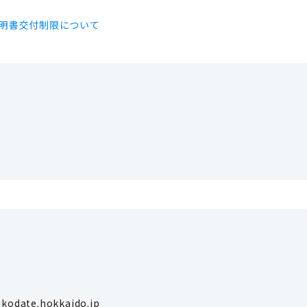
証明書交付制限について
kodate.hokkaido.jp