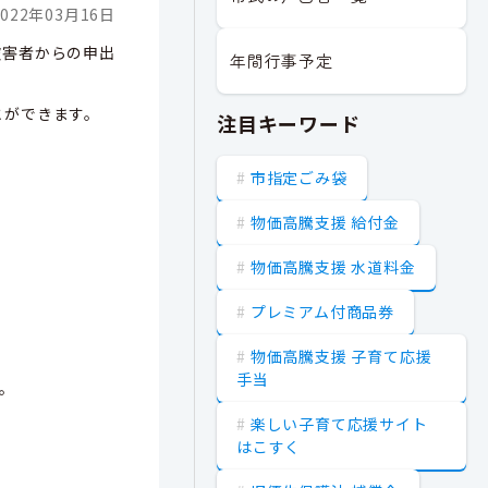
022年03月16日
被害者からの申出
年間行事予定
とができます。
注目キーワード
市指定ごみ袋
物価高騰支援 給付金
物価高騰支援 水道料金
プレミアム付商品券
物価高騰支援 子育て応援
手当
。
楽しい子育て応援サイト
はこすく