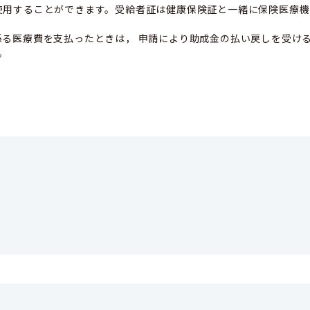
使用することができます。受給者証は健康保険証と一緒に保険医療機
係る医療費を支払ったときは， 申請により助成金の払い戻しを受け
。