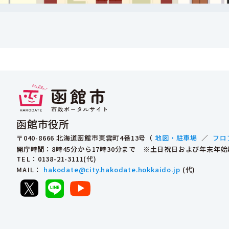
函館市役所
〒040-8666 北海道函館市東雲町4番13号（
地図・駐車場
／
フロ
開庁時間：8時45分から17時30分まで ※土日祝日および年末年
TEL
：0138-21-3111(代)
MAIL
：
hakodate@city.hakodate.hokkaido.jp
(代)