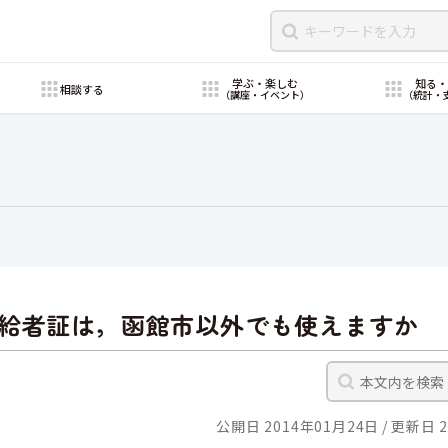
学ぶ・楽しむ
知る
相談する
（講座・イベント）
（統計・
給者証は，函館市以外でも使えますか
公開日 2014年01月24日
更新日 2