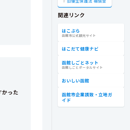
旧優生保護法 補償金
関連リンク
はこぶら
函館市公式観光サイト
はこだて健康ナビ
函館しごとネット
函館しごとポータルサイト
おいしい函館
函館市企業誘致・立地ガ
イド