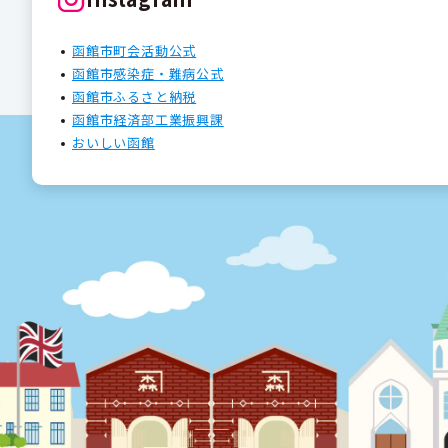
函館市町会活動公式
函館市感染症・難病公式
函館市ふるさと納税
函館市経済部工業振興課
おいしい函館