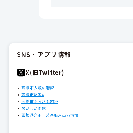
SNS・アプリ情報
X(旧Twitter)
函館市広報広聴課
函館市防災X
函館市ふるさと納税
おいしい函館
函館港クルーズ客船入出港情報