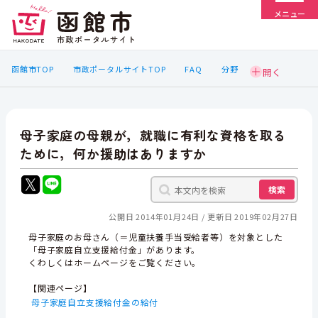
メニュー
函館市TOP
市政ポータルサイトTOP
FAQ
分野
母子家庭の母親が，就職に有利な資格を取る
ために，何か援助はありますか
検索
公開日 2014年01月24日
更新日 2019年02月27日
母子家庭のお母さん（＝児童扶養手当受給者等）を対象とした
「母子家庭自立支援給付金」があります。
くわしくはホームページをご覧ください。
【関連ページ】
母子家庭自立支援給付金の給付