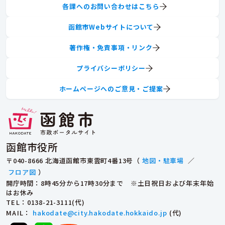
各課へのお問い合わせはこちら
函館市Webサイトについて
著作権・免責事項・リンク
プライバシーポリシー
ホームページへのご意見・ご提案
函館市役所
〒040-8666 北海道函館市東雲町4番13号（
地図・駐車場
／
フロア図
）
開庁時間：8時45分から17時30分まで ※土日祝日および年末年始
はお休み
TEL
：0138-21-3111(代)
MAIL
：
hakodate@city.hakodate.hokkaido.jp
(代)