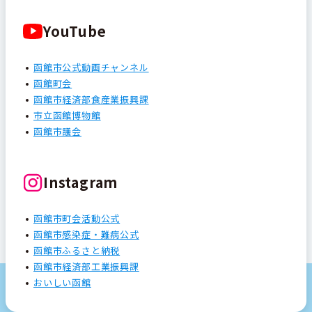
YouTube
函館市公式動画チャンネル
函館町会
函館市経済部食産業振興課
市立函館博物館
函館市議会
Instagram
函館市町会活動公式
函館市感染症・難病公式
函館市ふるさと納税
函館市経済部工業振興課
おいしい函館