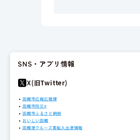
SNS・アプリ情報
X(旧Twitter)
函館市広報広聴課
函館市防災X
函館市ふるさと納税
おいしい函館
函館港クルーズ客船入出港情報