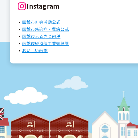
Instagram
函館市町会活動公式
函館市感染症・難病公式
函館市ふるさと納税
函館市経済部工業振興課
おいしい函館