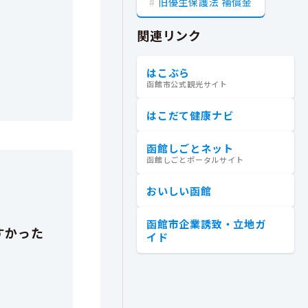
旧優生保護法 補償金
関連リンク
はこぶら
函館市公式観光サイト
はこだて健康ナビ
函館しごとネット
函館しごとポータルサイト
おいしい函館
函館市企業誘致・立地ガ
イド