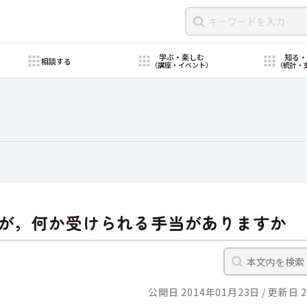
学ぶ・楽しむ
知る
相談する
（講座・イベント）
（統計・
が，何か受けられる手当がありますか
公開日 2014年01月23日
更新日 2