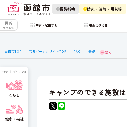
閲覧補助
防災・消防・規制等
目的
申請・届出する
安全に備える
から探す
函館市TOP
市政ポータルサイトTOP
FAQ
分野
カテゴリから探す
キャンプのできる施設は
くらし
健康・福祉