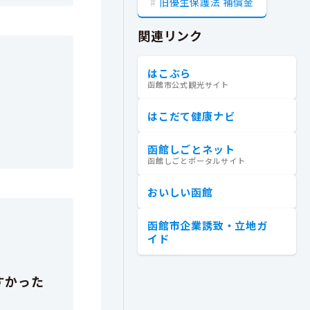
旧優生保護法 補償金
関連リンク
はこぶら
函館市公式観光サイト
はこだて健康ナビ
函館しごとネット
函館しごとポータルサイト
おいしい函館
函館市企業誘致・立地ガ
イド