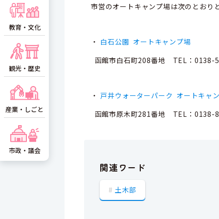
市営のオートキャンプ場は次のとおり
教育・文化
・
白石公園 オートキャンプ場
函館市白石町208番地 TEL：0138-58
観光・歴史
・
戸井ウォーターパーク オートキャ
産業・しごと
函館市原木町281番地 TEL：0138-82
市政・議会
関連ワード
土木部