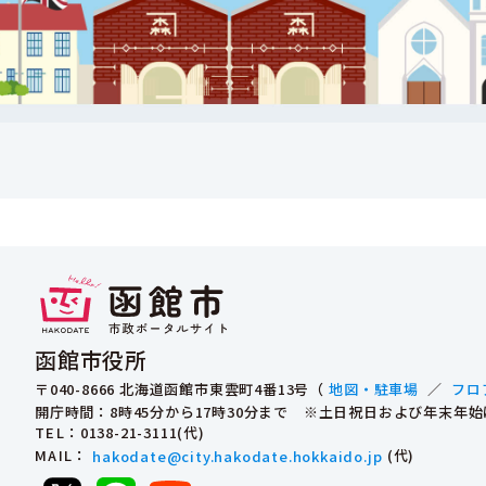
函館市役所
〒040-8666 北海道函館市東雲町4番13号（
地図・駐車場
／
フロ
開庁時間：8時45分から17時30分まで ※土日祝日および年末年
TEL
：0138-21-3111(代)
MAIL
：
hakodate@city.hakodate.hokkaido.jp
(代)