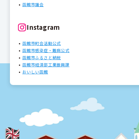
函館市議会
Instagram
函館市町会活動公式
函館市感染症・難病公式
函館市ふるさと納税
函館市経済部工業振興課
おいしい函館