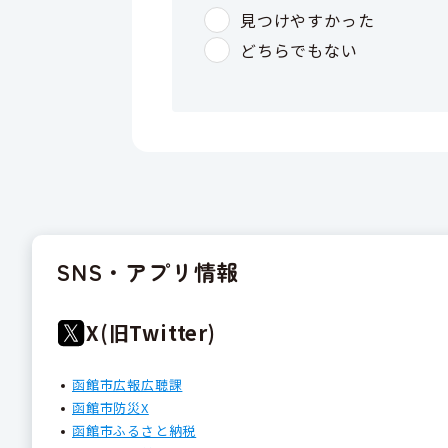
SNS・アプリ情報
X(旧Twitter)
函館市広報広聴課
函館市防災X
函館市ふるさと納税