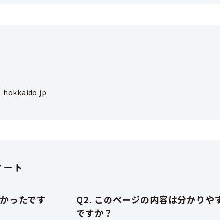
.hokkaido.jp
ケート