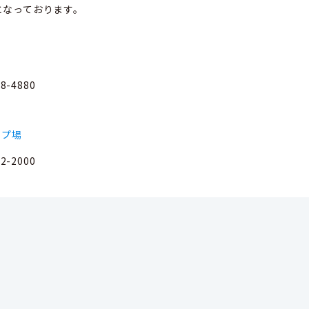
となっております。
-4880
ンプ場
-2000