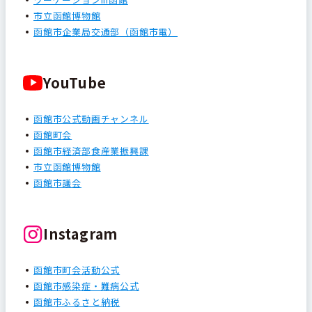
市立函館博物館
函館市企業局交通部（函館市電）
YouTube
函館市公式動画チャンネル
函館町会
函館市経済部食産業振興課
市立函館博物館
函館市議会
Instagram
函館市町会活動公式
函館市感染症・難病公式
函館市ふるさと納税