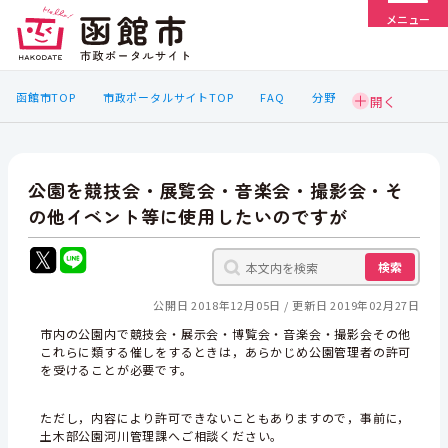
メニュー
函館市TOP
市政ポータルサイトTOP
FAQ
分野
公園を競技会・展覧会・音楽会・撮影会・そ
の他イベント等に使用したいのですが
検索
公開日 2018年12月05日
更新日 2019年02月27日
市内の公園内で競技会・展示会・博覧会・音楽会・撮影会その他
これらに類する催しをするときは，あらかじめ公園管理者の許可
を受けることが必要です。
ただし，内容により許可できないこともありますので，事前に，
土木部公園河川管理課へご相談ください。