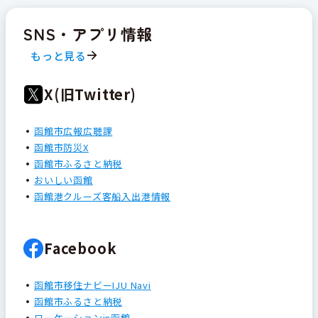
SNS・アプリ情報
もっと見る
X(旧Twitter)
函館市広報広聴課
函館市防災X
函館市ふるさと納税
おいしい函館
函館港クルーズ客船入出港情報
Facebook
函館市移住ナビーIJU Navi
函館市ふるさと納税
ワーケーションin函館