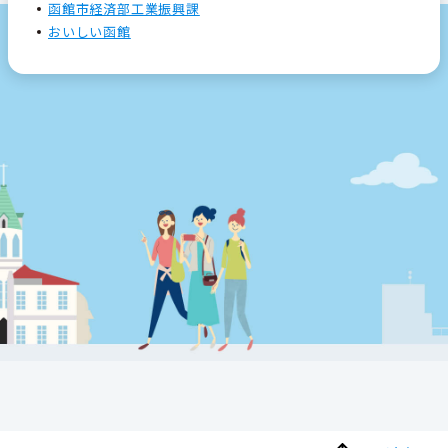
函館市経済部工業振興課
おいしい函館