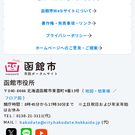
函館市Webサイトについて
著作権・免責事項・リンク
プライバシーポリシー
ホームページへのご意見・ご提案
函館市役所
〒040-8666 北海道函館市東雲町4番13号（
地図・駐車場
／
フロア図
）
開庁時間：8時45分から17時30分まで ※土日祝日および年末年始
はお休み
TEL
：0138-21-3111(代)
MAIL
：
hakodate@city.hakodate.hokkaido.jp
(代)