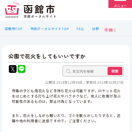
メニュー
函館市TOP
市政ポータルサイトTOP
FAQ
分野
公園で花火をしてもいいですか
検索
公開日 2018年12月05日
更新日 2019年02月27日
市販の子ども用花火など手持ち花火は可能ですが，ロケット花火
をはじめとする打ち上げ花火やバクチクなど，他人に危害が及ぶ
可能性のあるものは，禁止行為となっています。
また，花火をしながら騒いだり，ゴミを散らかしたりすると，近
隣や他の利用者に迷惑ですので，ご注意ください。