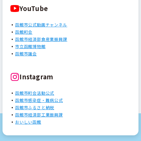
YouTube
函館市公式動画チャンネル
函館町会
函館市経済部食産業振興課
市立函館博物館
函館市議会
Instagram
函館市町会活動公式
函館市感染症・難病公式
函館市ふるさと納税
函館市経済部工業振興課
おいしい函館