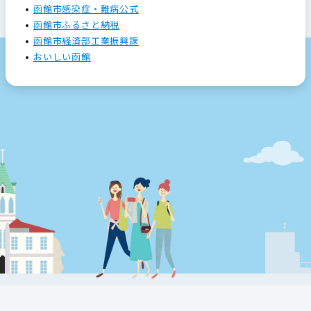
函館市感染症・難病公式
函館市ふるさと納税
函館市経済部工業振興課
おいしい函館