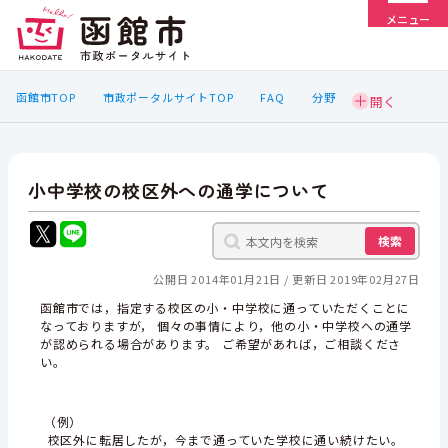
メニュー
函館市TOP
市政ポータルサイトTOP
FAQ
分野
小中学校の校区外への通学について
検索
公開日 2014年01月21日
更新日 2019年02月27日
函館市では，指定する校区の小・中学校に通っていただくことに
なっておりますが， 個々の事情により，他の小・中学校への通学
が認められる場合があります。 ご希望があれば，ご相談くださ
い。
（例）
校区外に転居したが，今まで通っていた学校に通い続けたい。