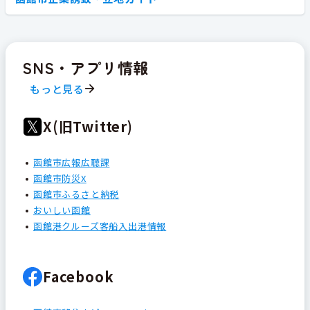
SNS・アプリ情報
もっと見る
X(旧Twitter)
函館市広報広聴課
函館市防災X
函館市ふるさと納税
おいしい函館
函館港クルーズ客船入出港情報
Facebook