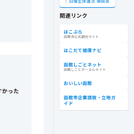
旧優生保護法 補償金
関連リンク
はこぶら
函館市公式観光サイト
はこだて健康ナビ
函館しごとネット
函館しごとポータルサイト
おいしい函館
函館市企業誘致・立地ガ
イド