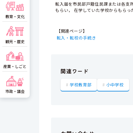
転入届を市民部戸籍住民課または各支所
もらい， 在学していた学校からもらっ
教育・文化
【関連ページ】
転入・転校の手続き
観光・歴史
産業・しごと
関連ワード
学校教育部
小中学校
市政・議会