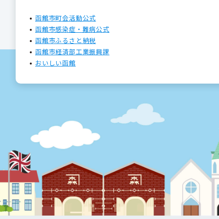
函館市町会活動公式
函館市感染症・難病公式
函館市ふるさと納税
函館市経済部工業振興課
おいしい函館