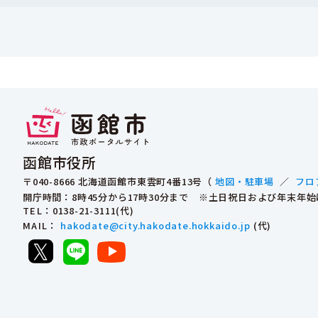
函館市役所
〒040-8666 北海道函館市東雲町4番13号（
地図・駐車場
／
フロ
開庁時間：8時45分から17時30分まで ※土日祝日および年末年
TEL
：0138-21-3111(代)
MAIL
：
hakodate@city.hakodate.hokkaido.jp
(代)