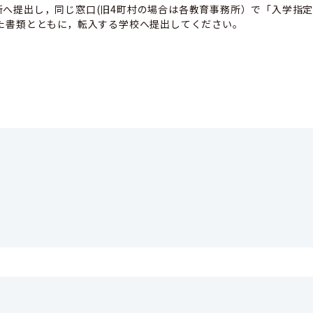
へ提出し，同じ窓口(旧4町村の場合は各教育事務所）で「入学指
た書類とともに，転入する学校へ提出してください。