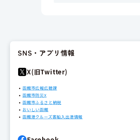
SNS・アプリ情報
X(旧Twitter)
函館市広報広聴課
函館市防災X
函館市ふるさと納税
おいしい函館
函館港クルーズ客船入出港情報
Facebook