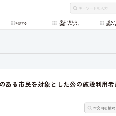
学ぶ・楽しむ
知る
相談する
（講座・イベント）
（統計・
いのある市民を対象とした公の施設利用者