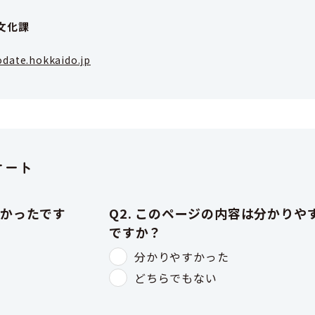
文化課
date.hokkaido.jp
ケート