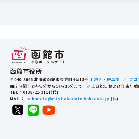
函館市役所
〒040-8666 北海道函館市東雲町4番13号（
地図・駐車場
／
フロ
開庁時間：8時45分から17時30分まで ※土日祝日および年末年
TEL
：0138-21-3111(代)
MAIL
：
hakodate@city.hakodate.hokkaido.jp
(代)