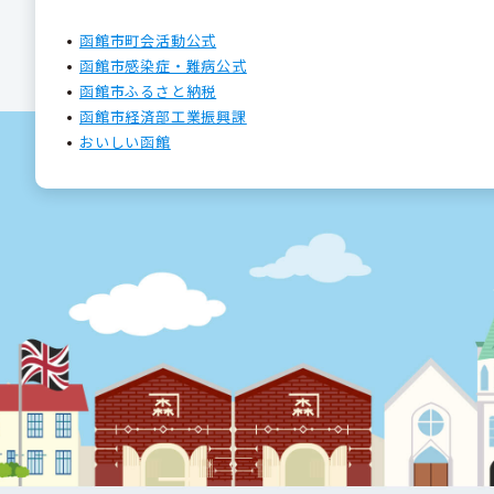
函館市町会活動公式
函館市感染症・難病公式
函館市ふるさと納税
函館市経済部工業振興課
おいしい函館