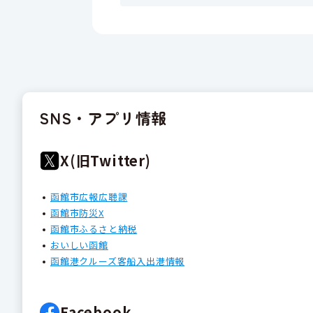
SNS・アプリ情報
X(旧Twitter)
函館市広報広聴課
函館市防災X
函館市ふるさと納税
おいしい函館
函館港クルーズ客船入出港情報
Facebook