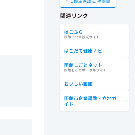
旧優生保護法 補償金
関連リンク
はこぶら
函館市公式観光サイト
はこだて健康ナビ
函館しごとネット
函館しごとポータルサイト
おいしい函館
函館市企業誘致・立地ガ
イド