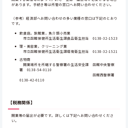
があります。手続き等は所管の窓口へお問い合わせください。
（参考）経済部へお問い合わせの多い業種の窓口は下記のとおり
です。
飲食店，旅館業，魚介類小売業
市立函館保健所生活衛生課食品衛生担当 0138-32-1523
理・美容業，クリーニング業
市立函館保健所生活衛生課環境衛生担当 0138-32-1521
古物商
開業場所を所轄する警察署の生活安全課 函館中央警察
署 0138-54-0110
函館西警察署
0138-42-0110
【税務関係】
開業等の届出が必要です。詳しくは下記へお問い合わせくださ
い。