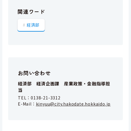
関連ワード
経済部
お問い合わせ
経済部 経済企画課 産業政策・金融指導担
当
TEL：
0138-21-3312
E-Mail：
kinyuu@city.hakodate.hokkaido.jp