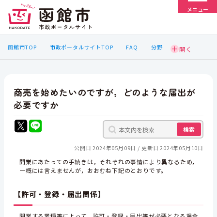
メニュー
函館市TOP
市政ポータルサイトTOP
FAQ
分野
商売を始めたいのですが，どのような届出が
必要ですか
検索
公開日 2024年05月09日
更新日 2024年05月10日
開業にあたっての手続きは，それぞれの事情により異なるため，
一概には言えませんが，おおむね下記のとおりです。
【許可・登録・届出関係】
開業する業種等によって，許可・登録・届出等が必要となる場合