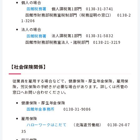
個人の場合
函館税務署
個人課税第1部門 0138-31-3741
函館市財務部税務室税制部門（税務証明の窓口） 0138-2
1-3206
法人の場合
函館税務署
法人課税第1部門 0138-31-5832
函館市財務部税務室法人・諸税部門 0138-21-3219
【社会保険関係】
従業員を雇用する場合などで，健康保険・厚生年金保険，雇用保
険，労災保険の手続きが必要な場合があります。詳しくは所管の
窓口へお問い合わせください。
健康保険・厚生年金保険
函館年金事務所
0138-31-9086
雇用保険
ハローワークはこだて
（北海道労働局） 0138-26-07
35
労災保険