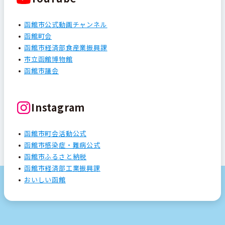
函館市公式動画チャンネル
函館町会
函館市経済部食産業振興課
市立函館博物館
函館市議会
Instagram
函館市町会活動公式
函館市感染症・難病公式
函館市ふるさと納税
函館市経済部工業振興課
おいしい函館