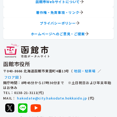
函館市Webサイトについて
著作権・免責事項・リンク
プライバシーポリシー
ホームページへのご意見・ご提案
函館市役所
〒040-8666 北海道函館市東雲町4番13号（
地図・駐車場
／
フロア図
）
開庁時間：8時45分から17時30分まで ※土日祝日および年末年始
はお休み
TEL
：0138-21-3111(代)
MAIL
：
hakodate@city.hakodate.hokkaido.jp
(代)