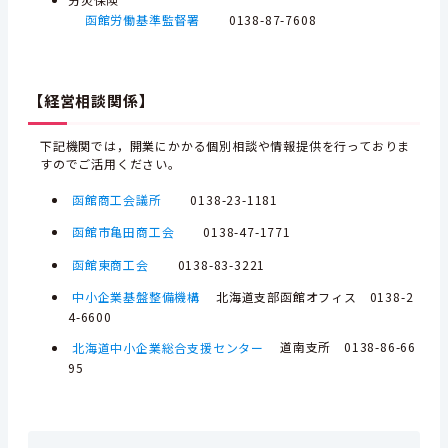
函館労働基準監督署
0138-87-7608
【経営相談関係】
下記機関では，開業にかかる個別相談や情報提供を行っておりま
すのでご活用ください。
函館商工会議所
0138-23-1181
函館市亀田商工会
0138-47-1771
函館東商工会
0138-83-3221
中小企業基盤整備機構
北海道支部函館オフィス 0138-2
4-6600
北海道中小企業総合支援センター
道南支所 0138-86-66
95