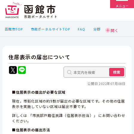
メニュー
函館市TOP
市政ポータルサイトTOP
FAQ
分野
住居表示の届出について
検索
公開日 2022年07月08日
■住居表示の届出が必要な区域
現在，市街化区域の約9割が届出の必要な区域です。その他の住居
表示を実施していない区域は届出不要です。
詳しくは 「市民部戸籍住民課（住居表示担当）」 にお問い合わせ
ください。
■住居表示の届出方法