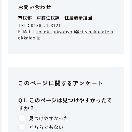
お問い合わせ
市民部 戸籍住民課 住居表示担当
TEL：
0138-21-3121
E-Mail：
koseki-jukyohyoji@city.hakodate.h
okkaido.jp
このページに関するアンケート