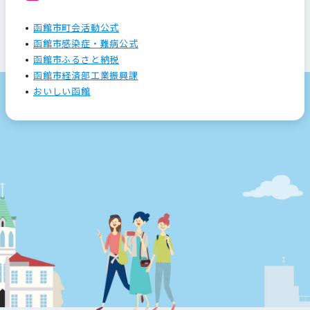
函館市町会活動公式
函館市感染症・難病公式
函館市ふるさと納税
函館市経済部工業振興課
おいしい函館