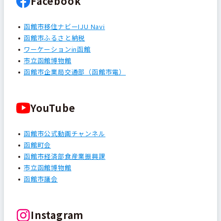
Facebook
函館市移住ナビーIJU Navi
函館市ふるさと納税
ワーケーションin函館
市立函館博物館
函館市企業局交通部（函館市電）
YouTube
函館市公式動画チャンネル
函館町会
函館市経済部食産業振興課
市立函館博物館
函館市議会
Instagram