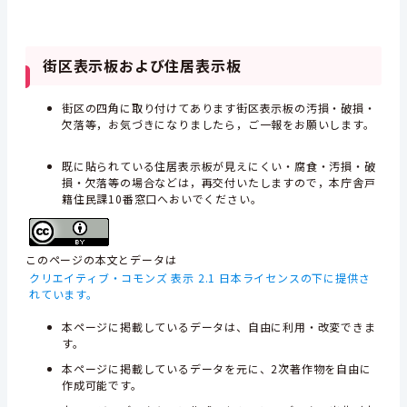
街区表示板および住居表示板
街区の四角に取り付けてあります街区表示板の汚損・破損・
欠落等，お気づきになりましたら，ご一報をお願いします。
既に貼られている住居表示板が見えにくい・腐食・汚損・破
損・欠落等の場合などは，再交付いたしますので，本庁舎戸
籍住民課10番窓口へおいでください。
このページの本文とデータは
クリエイティブ・コモンズ 表示 2.1 日本ライセンスの下に提供さ
れています。
本ページに掲載しているデータは、自由に利用・改変できま
す。
本ページに掲載しているデータを元に、2次著作物を自由に
作成可能です。