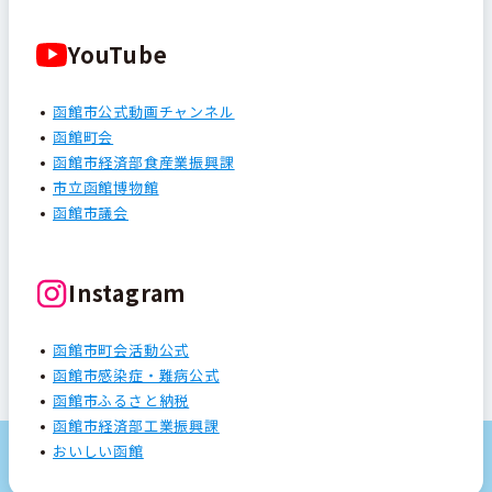
YouTube
函館市公式動画チャンネル
函館町会
函館市経済部食産業振興課
市立函館博物館
函館市議会
Instagram
函館市町会活動公式
函館市感染症・難病公式
函館市ふるさと納税
函館市経済部工業振興課
おいしい函館