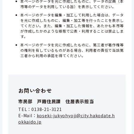
本ページのデータを元に作成したものに、データの出典（本
市等のデータを利用している旨）を表示してください。
本ページのデータを編集・加工して利用した場合は、データ
を元に作成したものに、編集・加工等を行ったことを表示し
てください。また、編集・加工した情報を、あたかも本市等
が作成したかのような様態で公表・利用することは禁止しま
す。
本ページのデータを元に作成したものに、第三者が著作権等
の権利を有しているものがある場合、利用者の責任で当該第
三者から利用の承諾を得てください。
お問い合わせ
市民部 戸籍住民課 住居表示担当
TEL：
0138-21-3121
E-Mail：
koseki-jukyohyoji@city.hakodate.h
okkaido.jp