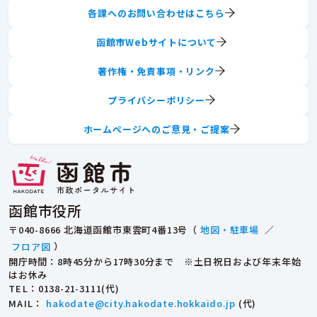
各課へのお問い合わせはこちら
函館市Webサイトについて
著作権・免責事項・リンク
プライバシーポリシー
ホームページへのご意見・ご提案
函館市役所
〒040-8666 北海道函館市東雲町4番13号（
地図・駐車場
／
フロア図
）
開庁時間：8時45分から17時30分まで ※土日祝日および年末年始
はお休み
TEL
：0138-21-3111(代)
MAIL
：
hakodate@city.hakodate.hokkaido.jp
(代)