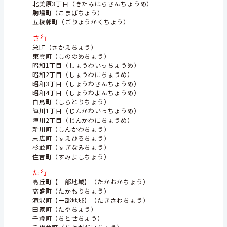
北美原3丁目（きたみはらさんちょうめ）
駒場町（こまばちょう）
五稜郭町（ごりょうかくちょう）
さ行
栄町（さかえちょう）
東雲町（しののめちょう）
昭和1丁目（しょうわいっちょうめ）
昭和2丁目（しょうわにちょうめ）
昭和3丁目（しょうわさんちょうめ）
昭和4丁目（しょうわよんちょうめ）
白鳥町（しらとりちょう）
陣川1丁目（じんかわいっちょうめ）
陣川2丁目（じんかわにちょうめ）
新川町（しんかわちょう）
末広町（すえひろちょう）
杉並町（すぎなみちょう）
住吉町（すみよしちょう）
た行
高丘町【一部地域】（たかおかちょう）
高盛町（たかもりちょう）
滝沢町【一部地域】（たきさわちょう）
田家町（たやちょう）
千歳町（ちとせちょう）