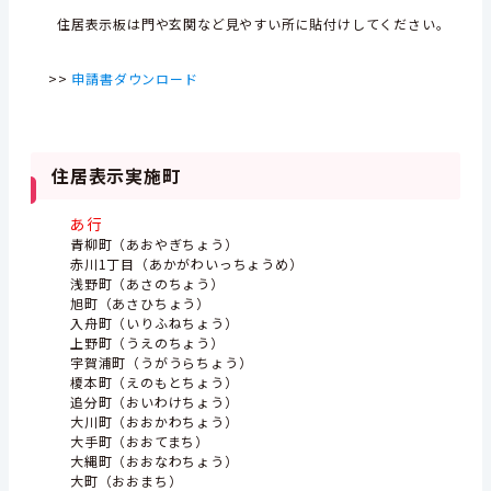
住居表示板は門や玄関など見やすい所に貼付けしてください。
>>
申請書ダウンロード
住居表示実施町
あ行
青柳町（あおやぎちょう）
赤川1丁目（あかがわいっちょうめ）
浅野町（あさのちょう）
旭町（あさひちょう）
入舟町（いりふねちょう）
上野町（うえのちょう）
宇賀浦町（うがうらちょう）
榎本町（えのもとちょう）
追分町（おいわけちょう）
大川町（おおかわちょう）
大手町（おおてまち）
大縄町（おおなわちょう）
大町（おおまち）