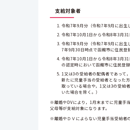
支給対象者
令和7年9月分（令和7年9月に出
令和7年10月1日から令和8年3月
令和7年9月分（令和7年9月に出
7年9月30日時点で函館市に住民登
令和7年10月1日から令和8年3
の認定時において函館市に住民登
1又は3の受給者の配偶者であって，
新たに児童手当の受給者となった方
取っている場合や，1又は3の受給
いた場合を除く。）
※離婚やDVにより，1月末までに児童手
父母等が支給対象になります。
※離婚やＤＶによらない児童手当受給者