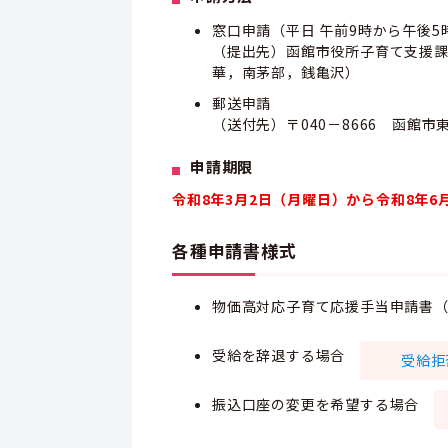
窓口申請（平日 午前9時から午後5
（提出先）函館市役所子育て支援課
華，南茅部，銭亀沢）
郵送申請
（送付先）〒040－8666 函館
申請期限
令和8年3月2日（月曜日）から令和8年
各種申請書様式
物価高対応子育て応援手当申請書
受給を辞退する場合
受給拒否
振込口座の変更を希望する場合