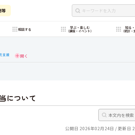
制等
学ぶ・楽しむ
知る
相談する
（講座・イベント）
（統計・
児支援
当について
公開日 2026年02月24日
更新日 2