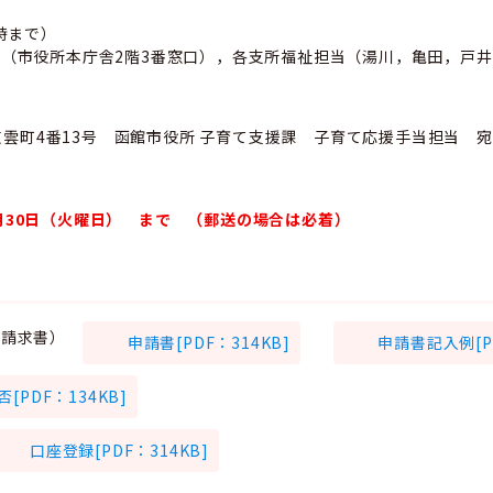
時まで）
（市役所本庁舎2階3番窓口），各支所福祉担当（湯川，亀田，戸
市東雲町4番13号 函館市役所 子育て支援課 子育て応援手当担当 宛
6月30日（火曜日） まで （郵送の場合は必着）
（請求書）
申請書[PDF：314KB]
申請書記入例[PD
[PDF：134KB]
口座登録[PDF：314KB]