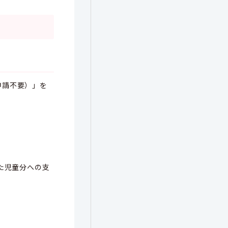
申請不要）」を
た児童分への支