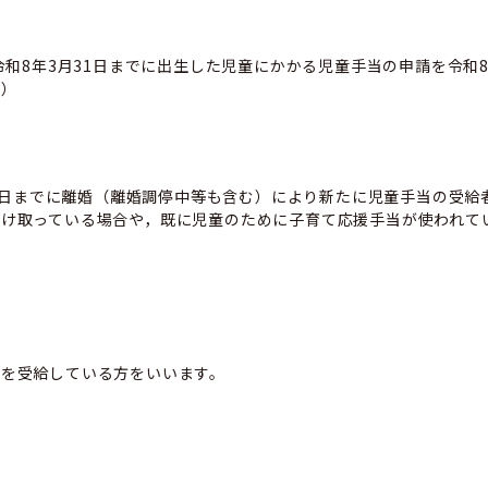
令和8年3月31日までに出生した児童にかかる児童手当の申請を令和8
く）
月31日までに離婚（離婚調停中等も含む）により新たに児童手当の受給
け取っている場合や，既に児童のために子育て応援手当が使われて
当を受給している方をいいます。