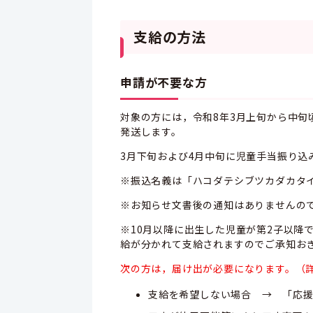
支給の方法
申請が不要な方
対象の方には，令和8年3月上旬から中
発送します。
3月下旬および4月中旬に児童手当振り込
※振込名義は「ハコダテシブツカダカタ
※お知らせ文書後の通知はありませんの
※10月以降に出生した児童が第2子以降
給が分かれて支給されますのでご承知お
次の方は，届け出が必要になります。（
支給を希望しない場合 → 「応