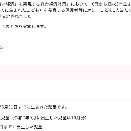
「強い経済」を実現する総合経済対策」において，0歳から高校3年生
日までに生まれたこども）を養育する保護者等に対し，こども1人当た
が決定されました。
以下のとおり実施します。
た。
年3月31日までに生まれた児童です。
児童（令和7年9月に出生した児童は10月分）
31日までに出生した児童