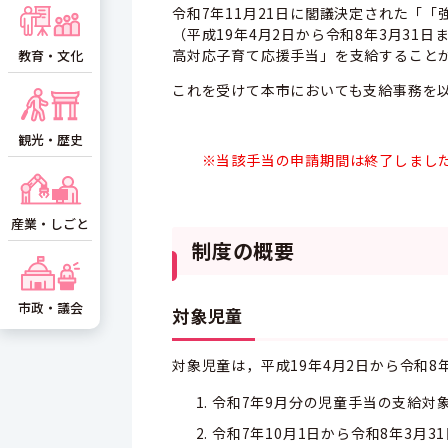
令和7年11月21日に閣議決定された「
（平成19年4月2日から令和8年3月31
高対応子育て応援手当」を支給すること
教育・文化
これを受けて本市においても支給事務を
観光・歴史
※当該手当の申請期間は終了しまし
産業・しごと
制度の概要
市政・議会
対象児童
対象児童は，平成19年4月2日から令和8
令和7年9月分の児童手当の支給対象
令和7年10月1日から令和8年3月