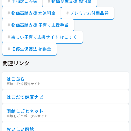
市指定ごみ袋
物価高騰支援 給付金
物価高騰支援 水道料金
プレミアム付商品券
物価高騰支援 子育て応援手当
楽しい子育て応援サイト はこすく
旧優生保護法 補償金
関連リンク
はこぶら
函館市公式観光サイト
はこだて健康ナビ
函館しごとネット
函館しごとポータルサイト
おいしい函館