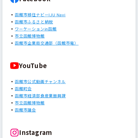
函館市移住ナビーIJU Navi
函館市ふるさと納税
ワーケーションin函館
市立函館博物館
函館市企業局交通部（函館市電）
YouTube
函館市公式動画チャンネル
函館町会
函館市経済部食産業振興課
市立函館博物館
函館市議会
Instagram