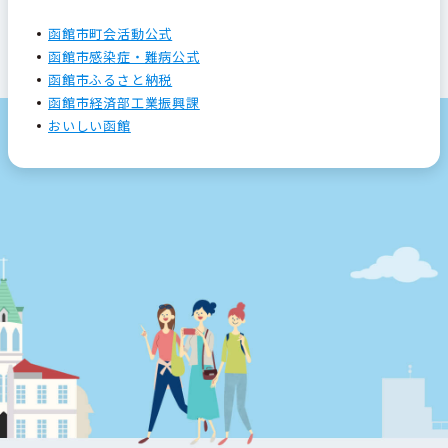
函館市町会活動公式
函館市感染症・難病公式
函館市ふるさと納税
函館市経済部工業振興課
おいしい函館